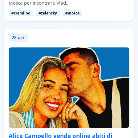
Mosca per incontrare Vlad…
#cremlino
#zelensky
#mosca
28 gen
Alice Campello vende online abiti di