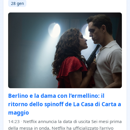
28 gen
Berlino e la dama con l’ermellino: il
ritorno dello spinoff de La Casa di Carta a
maggio
14:23
·
Netflix annuncia la data di uscita Sei mesi prima
della messa in onda, Netflix ha ufficializzato l’arrivo