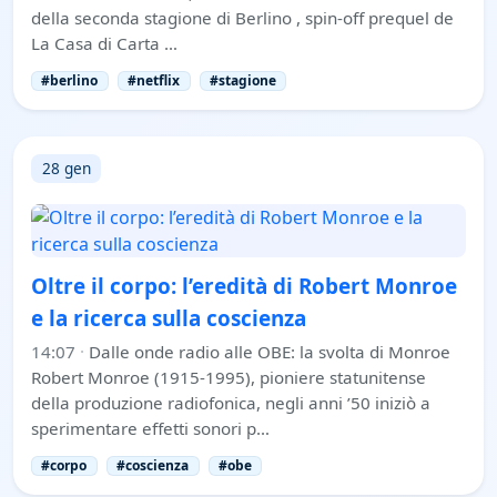
della seconda stagione di Berlino , spin-off prequel de
La Casa di Carta …
#berlino
#netflix
#stagione
28 gen
Oltre il corpo: l’eredità di Robert Monroe
e la ricerca sulla coscienza
14:07
·
Dalle onde radio alle OBE: la svolta di Monroe
Robert Monroe (1915-1995), pioniere statunitense
della produzione radiofonica, negli anni ’50 iniziò a
sperimentare effetti sonori p…
#corpo
#coscienza
#obe