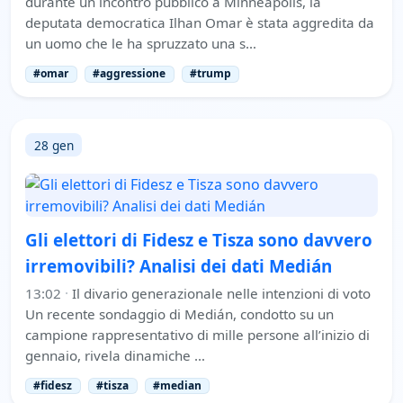
durante un incontro pubblico a Minneapolis, la
deputata democratica Ilhan Omar è stata aggredita da
un uomo che le ha spruzzato una s…
#omar
#aggressione
#trump
28 gen
Gli elettori di Fidesz e Tisza sono davvero
irremovibili? Analisi dei dati Medián
13:02
·
Il divario generazionale nelle intenzioni di voto
Un recente sondaggio di Medián, condotto su un
campione rappresentativo di mille persone all’inizio di
gennaio, rivela dinamiche …
#fidesz
#tisza
#median