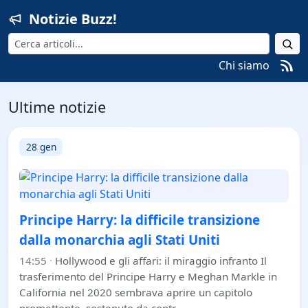
Notizie Buzz!
Cerca
Chi siamo
Ultime notizie
28 gen
Principe Harry: la difficile transizione
dalla monarchia agli Stati Uniti
14:55
·
Hollywood e gli affari: il miraggio infranto Il
trasferimento del Principe Harry e Meghan Markle in
California nel 2020 sembrava aprire un capitolo
promettente, sostenuto da contr…