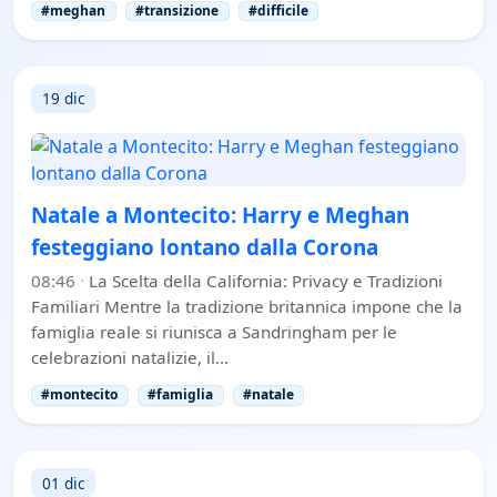
#meghan
#transizione
#difficile
19 dic
Natale a Montecito: Harry e Meghan
festeggiano lontano dalla Corona
08:46
·
La Scelta della California: Privacy e Tradizioni
Familiari Mentre la tradizione britannica impone che la
famiglia reale si riunisca a Sandringham per le
celebrazioni natalizie, il…
#montecito
#famiglia
#natale
01 dic