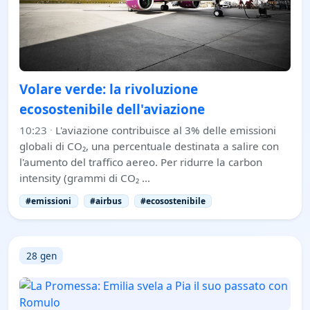
Volare verde: la rivoluzione
ecosostenibile dell'aviazione
10:23
·
L'aviazione contribuisce al 3% delle emissioni
globali di CO₂, una percentuale destinata a salire con
l'aumento del traffico aereo. Per ridurre la carbon
intensity (grammi di CO₂ …
#emissioni
#airbus
#ecosostenibile
28 gen