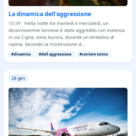
La dinamica dell'aggressione
10:39
·
Nella notte tra martedì e mercoledì, un
diciannovenne torinese è stato aggredito con violenza
in via Cigna, zona Aurora, durante un tentativo di
rapina. Secondo la ricostruzione d…
#dinamica
#dell aggressione
#corriere torino
28 gen