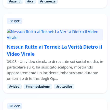
#agenti
#ice
#sicurezza
28 gen
Nessun Rutto ai Tornei: La Verità Dietro il
Video Virale
09:03
·
Un video circolato di recente sui social media, in
particolare su X, ha suscitato scalpore, mostrando
apparentemente un incidente imbarazzante durante
un torneo di tennis degli Op…
#video
#manipolazione
#ruttovibe
28 gen