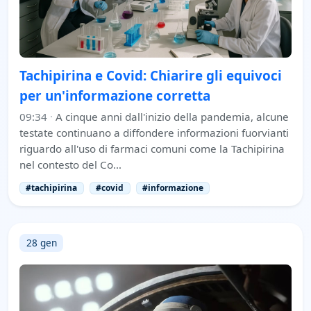
Tachipirina e Covid: Chiarire gli equivoci
per un'informazione corretta
09:34
·
A cinque anni dall'inizio della pandemia, alcune
testate continuano a diffondere informazioni fuorvianti
riguardo all'uso di farmaci comuni come la Tachipirina
nel contesto del Co…
#tachipirina
#covid
#informazione
28 gen