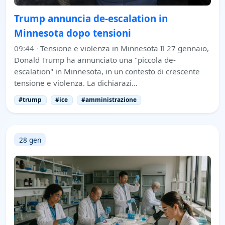
Trump annuncia de-escalation in
Minnesota dopo tensioni
09:44
·
Tensione e violenza in Minnesota Il 27 gennaio,
Donald Trump ha annunciato una "piccola de-
escalation" in Minnesota, in un contesto di crescente
tensione e violenza. La dichiarazi…
#trump
#ice
#amministrazione
28 gen