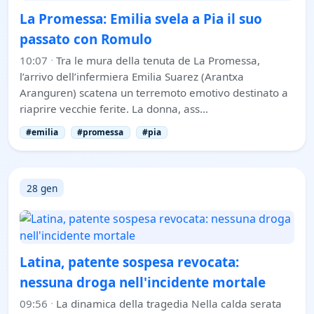
La Promessa: Emilia svela a Pia il suo
passato con Romulo
10:07
·
Tra le mura della tenuta de La Promessa,
l’arrivo dell’infermiera Emilia Suarez (Arantxa
Aranguren) scatena un terremoto emotivo destinato a
riaprire vecchie ferite. La donna, ass…
#emilia
#promessa
#pia
28 gen
Latina, patente sospesa revocata:
nessuna droga nell'incidente mortale
09:56
·
La dinamica della tragedia Nella calda serata