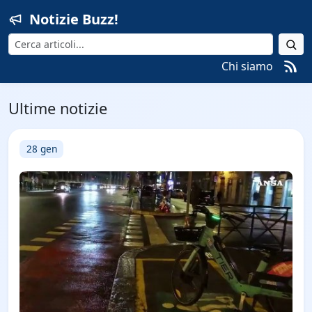
Notizie Buzz!
Cerca
Chi siamo
Ultime notizie
28 gen