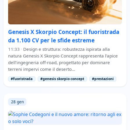
Genesis X Skorpio Concept: il fuoristrada
da 1.100 CV per le sfide estreme
11:33
·
Design e struttura: robustezza ispirata alla
natura Genesis X Skorpio Concept rappresenta l’apice
dell’ingegneria off-road, progettato per dominare
terreni impervi come il deserto…
#fuoristrada
#genesis skorpio concept
#prestazioni
28 gen