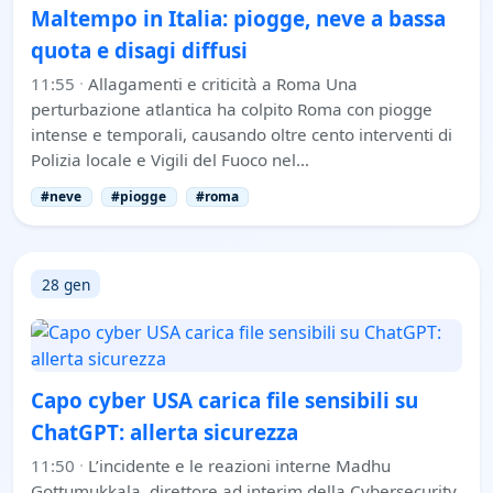
Maltempo in Italia: piogge, neve a bassa
quota e disagi diffusi
11:55
·
Allagamenti e criticità a Roma Una
perturbazione atlantica ha colpito Roma con piogge
intense e temporali, causando oltre cento interventi di
Polizia locale e Vigili del Fuoco nel…
#neve
#piogge
#roma
28 gen
Capo cyber USA carica file sensibili su
ChatGPT: allerta sicurezza
11:50
·
L’incidente e le reazioni interne Madhu
Gottumukkala, direttore ad interim della Cybersecurity