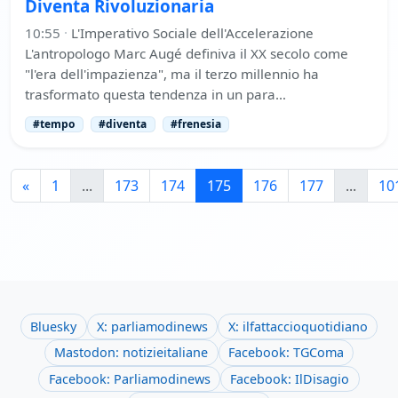
Diventa Rivoluzionaria
10:55
·
L'Imperativo Sociale dell'Accelerazione
L'antropologo Marc Augé definiva il XX secolo come
"l'era dell'impazienza", ma il terzo millennio ha
trasformato questa tendenza in un para…
#tempo
#diventa
#frenesia
«
1
...
173
174
175
176
177
...
10
Bluesky
X: parliamodinews
X: ilfattaccioquotidiano
Mastodon: notizieitaliane
Facebook: TGComa
Facebook: Parliamodinews
Facebook: IlDisagio