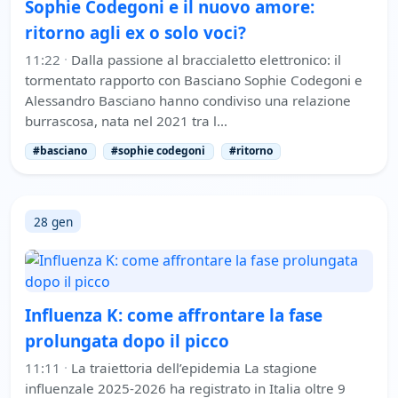
Sophie Codegoni e il nuovo amore:
ritorno agli ex o solo voci?
11:22
·
Dalla passione al braccialetto elettronico: il
tormentato rapporto con Basciano Sophie Codegoni e
Alessandro Basciano hanno condiviso una relazione
burrascosa, nata nel 2021 tra l…
#basciano
#sophie codegoni
#ritorno
28 gen
Influenza K: come affrontare la fase
prolungata dopo il picco
11:11
·
La traiettoria dell’epidemia La stagione
influenzale 2025-2026 ha registrato in Italia oltre 9