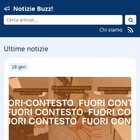
Notizie Buzz!
Cerca
Chi siamo
Ultime notizie
28 gen