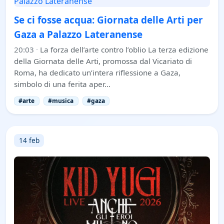
Se ci fosse acqua: Giornata delle Arti per
Gaza a Palazzo Lateranense
20:03
·
La forza dell’arte contro l’oblio La terza edizione
della Giornata delle Arti, promossa dal Vicariato di
Roma, ha dedicato un’intera riflessione a Gaza,
simbolo di una ferita aper…
#arte
#musica
#gaza
14 feb