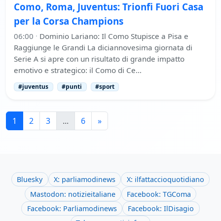
Como, Roma, Juventus: Trionfi Fuori Casa
per la Corsa Champions
06:00
·
Dominio Lariano: Il Como Stupisce a Pisa e
Raggiunge le Grandi La diciannovesima giornata di
Serie A si apre con un risultato di grande impatto
emotivo e strategico: il Como di Ce…
#juventus
#punti
#sport
1
2
3
...
6
»
Bluesky
X: parliamodinews
X: ilfattaccioquotidiano
Mastodon: notizieitaliane
Facebook: TGComa
Facebook: Parliamodinews
Facebook: IlDisagio