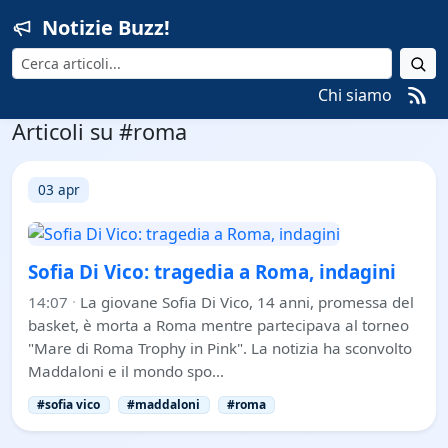
Notizie Buzz!
Cerca
Chi siamo
Articoli su #roma
03 apr
Sofia Di Vico: tragedia a Roma, indagini
14:07
·
La giovane Sofia Di Vico, 14 anni, promessa del
basket, è morta a Roma mentre partecipava al torneo
"Mare di Roma Trophy in Pink". La notizia ha sconvolto
Maddaloni e il mondo spo…
#sofia vico
#maddaloni
#roma