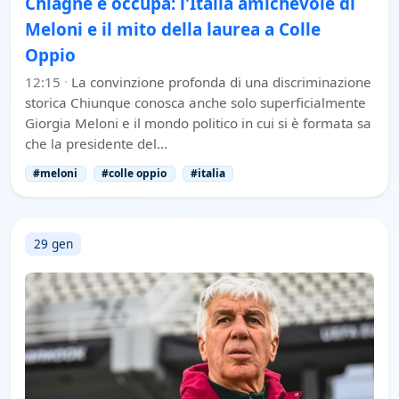
Chiagne e occupa: l'Italia amichevole di
Meloni e il mito della laurea a Colle
Oppio
12:15
·
La convinzione profonda di una discriminazione
storica Chiunque conosca anche solo superficialmente
Giorgia Meloni e il mondo politico in cui si è formata sa
che la presidente del…
#meloni
#colle oppio
#italia
29 gen