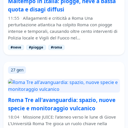
Maltempo in Italia: piogge, neve a bassa
quota e disagi diffusi
11:55
·
Allagamenti e criticità a Roma Una
perturbazione atlantica ha colpito Roma con piogge
intense e temporali, causando oltre cento interventi di
Polizia locale e Vigili del Fuoco nel…
#neve
#piogge
#roma
27 gen
Roma Tre all'avanguardia: spazio, nuove
specie e monitoraggio vulcanico
18:04
·
Missione JUICE: l’ateneo verso le lune di Giove
L’Università Roma Tre gioca un ruolo chiave nella