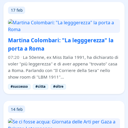
17 feb
Martina Colombari: "La legggerezza" la
porta a Roma
07:20
·
La 50enne, ex Miss Italia 1991, ha dichiarato di
voler "più leggerezza" e di aver appena "trovato" casa
a Roma. Parlando con "Il Corriere della Sera" nello
show room di "LBM 1911"…
#successo
#citta
#oltre
14 feb