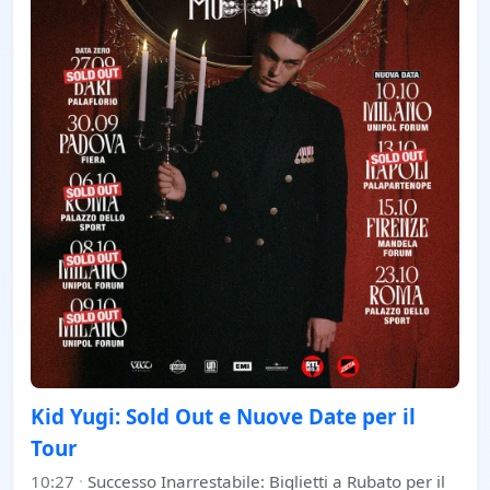
Kid Yugi: Sold Out e Nuove Date per il
Tour
10:27
·
Successo Inarrestabile: Biglietti a Rubato per il