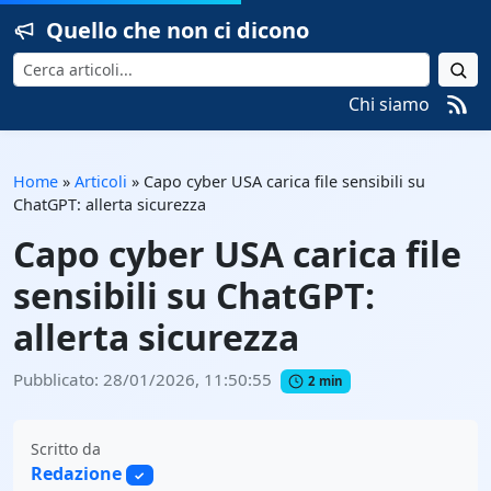
Quello che non ci dicono
Cerca
Chi siamo
Home
»
Articoli
»
Capo cyber USA carica file sensibili su
ChatGPT: allerta sicurezza
Capo cyber USA carica file
sensibili su ChatGPT:
allerta sicurezza
Pubblicato: 28/01/2026, 11:50:55
2 min
Scritto da
Redazione
✓