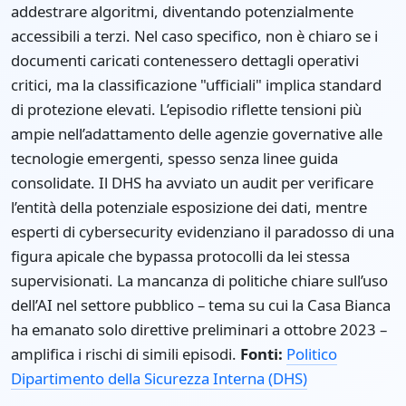
addestrare algoritmi, diventando potenzialmente
accessibili a terzi. Nel caso specifico, non è chiaro se i
documenti caricati contenessero dettagli operativi
critici, ma la classificazione "ufficiali" implica standard
di protezione elevati. L’episodio riflette tensioni più
ampie nell’adattamento delle agenzie governative alle
tecnologie emergenti, spesso senza linee guida
consolidate. Il DHS ha avviato un audit per verificare
l’entità della potenziale esposizione dei dati, mentre
esperti di cybersecurity evidenziano il paradosso di una
figura apicale che bypassa protocolli da lei stessa
supervisionati. La mancanza di politiche chiare sull’uso
dell’AI nel settore pubblico – tema su cui la Casa Bianca
ha emanato solo direttive preliminari a ottobre 2023 –
amplifica i rischi di simili episodi.
Fonti:
Politico
Dipartimento della Sicurezza Interna (DHS)