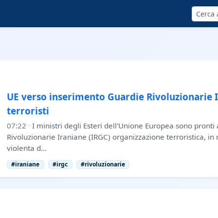
Cerca
UE verso inserimento Guardie Rivoluzionarie Ir
terroristi
07:22
·
I ministri degli Esteri dell'Unione Europea sono pronti
Rivoluzionarie Iraniane (IRGC) organizzazione terroristica, in 
violenta d…
#iraniane
#irgc
#rivoluzionarie