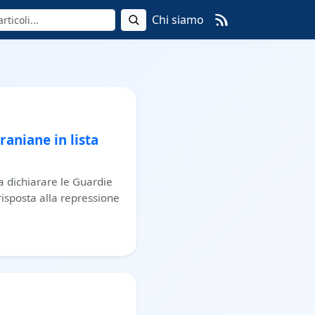
Chi siamo
aniane in lista
 a dichiarare le Guardie
risposta alla repressione