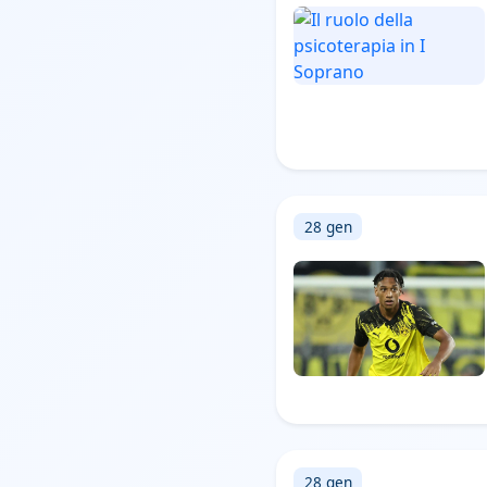
28 gen
28 gen