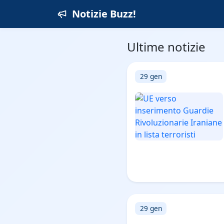
Notizie Buzz!
Ultime notizie
29 gen
29 gen