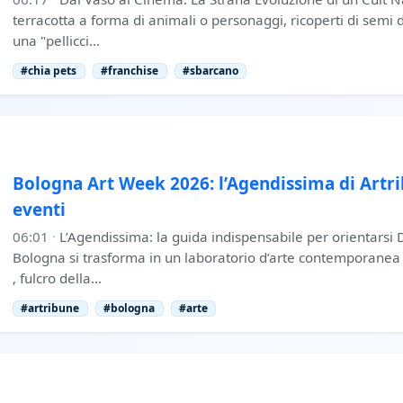
terracotta a forma di animali o personaggi, ricoperti di semi d
una "pellicci…
#chia pets
#franchise
#sbarcano
Bologna Art Week 2026: l’Agendissima di Artr
eventi
06:01
·
L’Agendissima: la guida indispensabile per orientarsi D
Bologna si trasforma in un laboratorio d’arte contemporanea
, fulcro della…
#artribune
#bologna
#arte