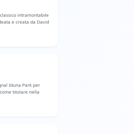
 classico intramontabile
ideata e creata da David
ignal Iduna Park per
come titolare nella