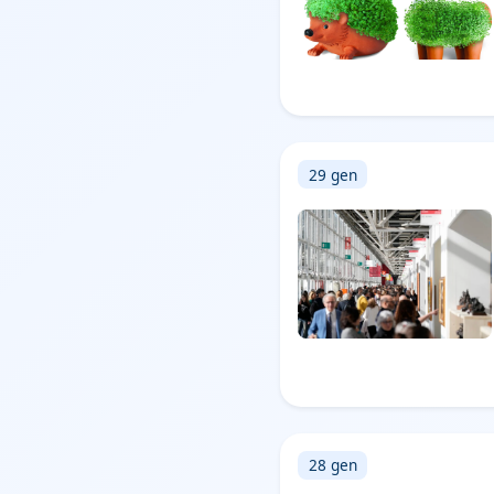
29 gen
28 gen