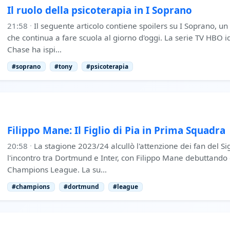
Il ruolo della psicoterapia in I Soprano
21:58
·
Il seguente articolo contiene spoilers su I Soprano, un
che continua a fare scuola al giorno d'oggi. La serie TV HBO 
Chase ha ispi…
#soprano
#tony
#psicoterapia
Filippo Mane: Il Figlio di Pia in Prima Squadra
20:58
·
La stagione 2023/24 alcullò l'attenzione dei fan del S
l'incontro tra Dortmund e Inter, con Filippo Mane debuttando 
Champions League. La su…
#champions
#dortmund
#league