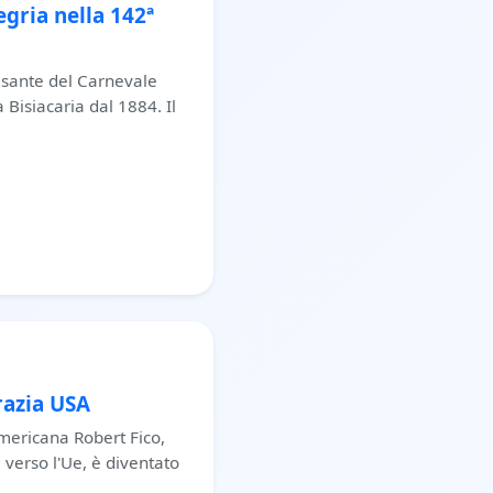
gria nella 142ª
ulsante del Carnevale
Bisiacaria dal 1884. Il
razia USA
americana Robert Fico,
e verso l'Ue, è diventato