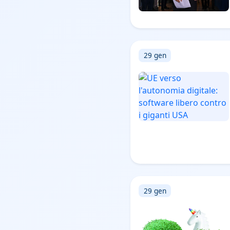
29 gen
29 gen