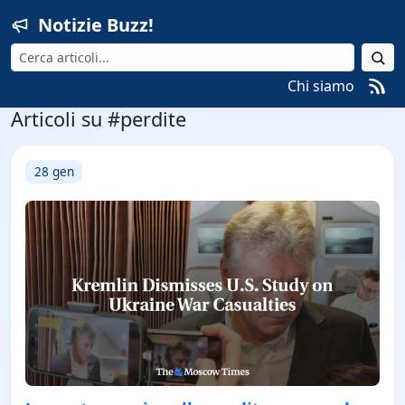
Notizie Buzz!
Cerca
Chi siamo
Articoli su #perdite
28 gen