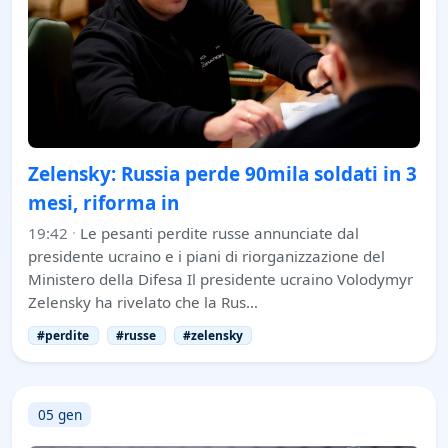
Zelensky: Russia perde 90mila soldati in 3
mesi, riforma in
19:42
·
Le pesanti perdite russe annunciate dal
presidente ucraino e i piani di riorganizzazione del
Ministero della Difesa Il presidente ucraino Volodymyr
Zelensky ha rivelato che la Rus…
#perdite
#russe
#zelensky
05 gen