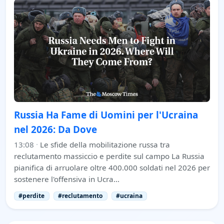
Russia Ha Fame di Uomini per l'Ucraina
nel 2026: Da Dove
13:08
·
Le sfide della mobilitazione russa tra
reclutamento massiccio e perdite sul campo La Russia
pianifica di arruolare oltre 400.000 soldati nel 2026 per
sostenere l'offensiva in Ucra…
#perdite
#reclutamento
#ucraina