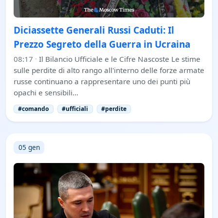
Diciassette Generali Russi Caduti: Il
Prezzo Segreto della Guerra in Ucraina
08:17
·
Il Bilancio Ufficiale e le Cifre Nascoste Le stime
sulle perdite di alto rango all'interno delle forze armate
russe continuano a rappresentare uno dei punti più
opachi e sensibili…
#comando
#ufficiali
#perdite
05 gen