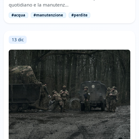
quotidiano e la manutenz…
#acqua
#manutenzione
#perdite
13 dic