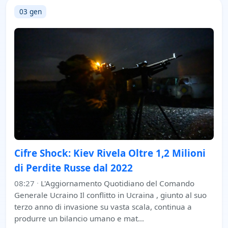
03 gen
Cifre Shock: Kiev Rivela Oltre 1,2 Milioni
di Perdite Russe dal 2022
08:27
·
L'Aggiornamento Quotidiano del Comando
Generale Ucraino Il conflitto in Ucraina , giunto al suo
terzo anno di invasione su vasta scala, continua a
produrre un bilancio umano e mat…