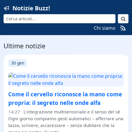
Notizie Buzz!
Cerca
Chi siamo
Ultime notizie
30 gen
Come il cervello riconosce la mano come
propria: il segreto nelle onde alfa
14:27
·
L'integrazione multisensoriale e il senso del sé
Ogni giorno compiamo gesti automatici – afferrare una
tazza, scrivere, accarezzare – senza dubitare che la
mano sia nostra. Questa…