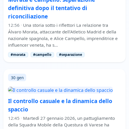
definitiva dopo il tentativo di
riconciliazione
12:56
·
Una storia sotto i riflettori La relazione tra
Álvaro Morata, attaccante dell'Atletico Madrid e della
nazionale spagnola, e Alice Campello, imprenditrice e
influencer veneta, ha s…
#morata
#campello
#separazione
30 gen
Il controllo casuale e la dinamica dello
spaccio
12:45
·
Martedì 27 gennaio 2026, un pattugliamento
della Squadra Mobile della Questura di Varese ha