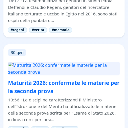
14:12
·
La testimonianza dei genitori in studio Paola
Deffendi e Claudio Regeni, genitori del ricercatore
italiano torturato e ucciso in Egitto nel 2016, sono stati
ospiti della puntata d…
#regeni
#verita
#memoria
30 gen
Maturità 2026: confermate le materie per
la seconda prova
13:56
·
Le discipline caratterizzanti Il Ministero
dell’Istruzione e del Merito ha ufficializzato le materie
della seconda prova scritta per l’Esame di Stato 2026,
in linea con i percorsi…