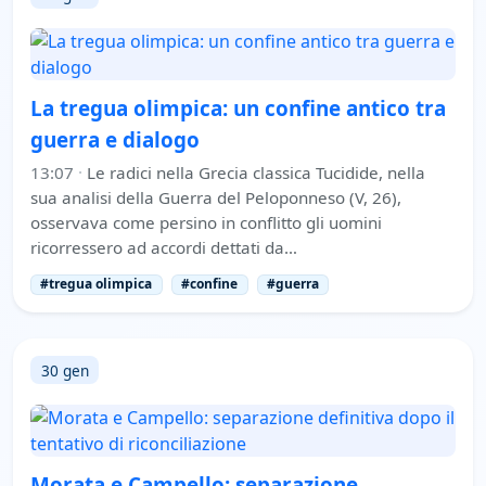
La tregua olimpica: un confine antico tra
guerra e dialogo
13:07
·
Le radici nella Grecia classica Tucidide, nella
sua analisi della Guerra del Peloponneso (V, 26),
osservava come persino in conflitto gli uomini
ricorressero ad accordi dettati da…
#tregua olimpica
#confine
#guerra
30 gen
Morata e Campello: separazione