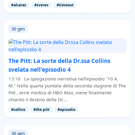
#alcaraz
#zverev
#timeout
30 gen
The Pitt: La sorte della Dr.ssa Collins
svelata nell'episodio 4
13:18
·
La spiegazione narrativa nell'episodio "10 A.
M." Nella quarta puntata della seconda stagione di The
Pitt , serie medica di HBO Max, viene finalmente
chiarito il destino della Dr.…
#collins
#the pitt
#episodio
30 gen