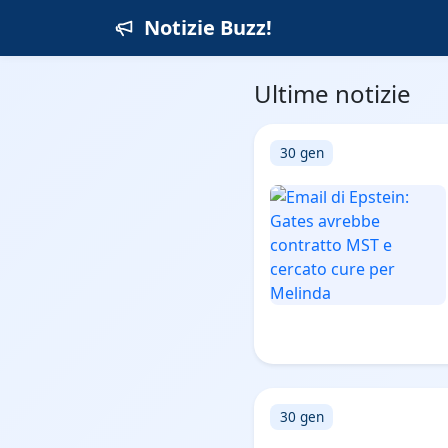
Notizie Buzz!
Ultime notizie
30 gen
30 gen