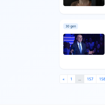
30 gen
«
1
...
157
15