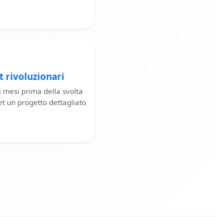
t rivoluzionari
hi mesi prima della svolta
et un progetto dettagliato