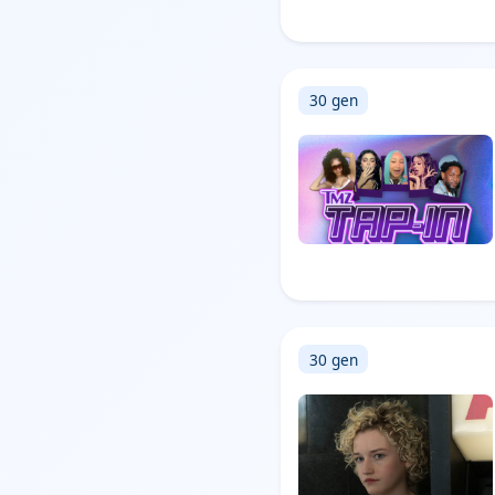
30 gen
30 gen