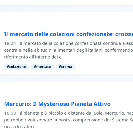
Il mercato delle colazioni confezionate: croiss
18:24
·
Il mercato della colazione confezionata continua a e
centrale nelle abitudini alimentari degli italiani, confermando 
riferimento all'interno dei c…
#colazione
#mercato
#crema
Mercurio: Il Mysterioso Pianeta Attivo
18:08
·
Il pianeta più piccolo e distante dal Sole, Mercurio, 
potrebbe rivoluzionare la nostra comprensione del Sistema So
ricca di crateri…