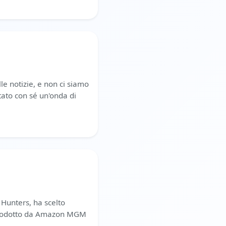
le notizie, e non ci siamo
rtato con sé un'onda di
 Hunters, ha scelto
t prodotto da Amazon MGM