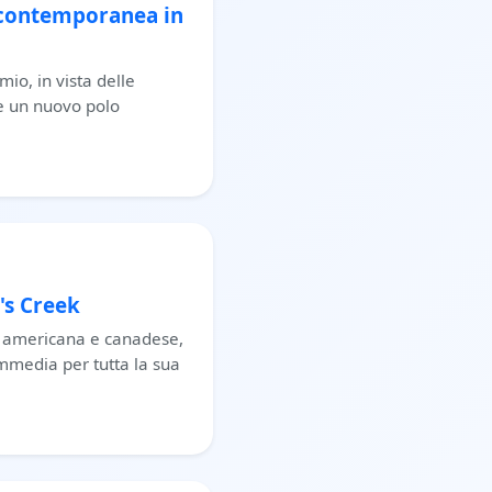
e contemporanea in
io, in vista delle
ie un nuovo polo
's Creek
ia americana e canadese,
ommedia per tutta la sua