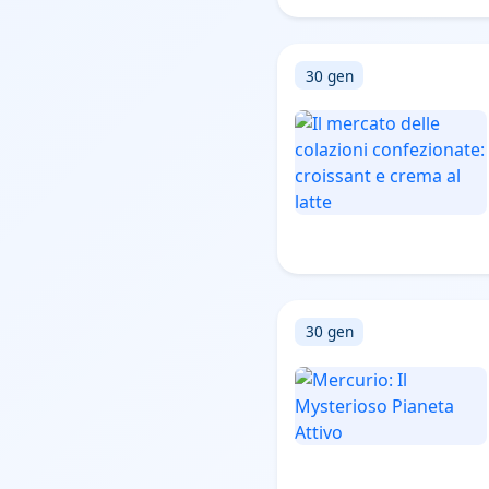
30 gen
30 gen