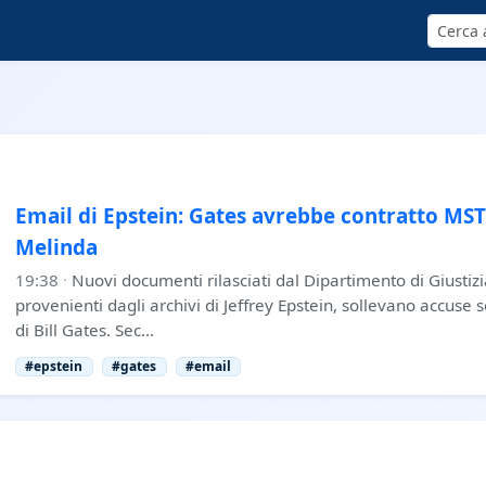
Cerca
Email di Epstein: Gates avrebbe contratto MST
Melinda
19:38
·
Nuovi documenti rilasciati dal Dipartimento di Giustizi
provenienti dagli archivi di Jeffrey Epstein, sollevano accuse 
di Bill Gates. Sec…
#epstein
#gates
#email