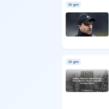
30 gen
30 gen