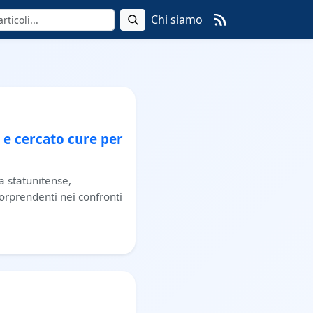
Chi siamo
 e cercato cure per
a statunitense,
sorprendenti nei confronti