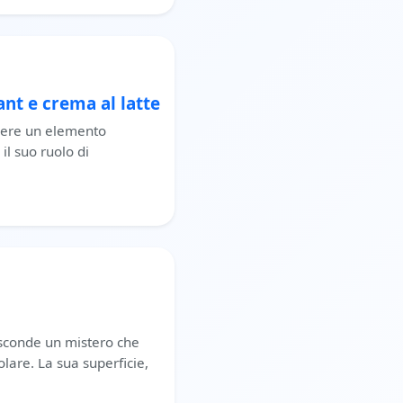
ant e crema al latte
ssere un elemento
il suo ruolo di
nasconde un mistero che
lare. La sua superficie,