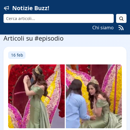
Notizie Buzz!
Cerca
Chi siamo
Articoli su #episodio
16 feb