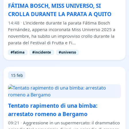
FÁTIMA BOSCH, MISS UNIVERSO, SI
CROLLA DURANTE LA PARATA A QUITO
14:48
·
L'incidente durante la parata Fátima Bosch
Fernández, appena incoronata Miss Universo 2025 a
novembre, ha subito un improvviso crollo durante la
parata del Festival di Frutta e Fi…
#fatima
#incidente
#universo
15 feb
Tentato rapimento di una bimba:
arrestato romeno a Bergamo
09:21
·
Aggressione in un supermercato: il drammatico