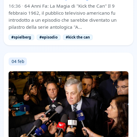
16:36
·
64 Anni Fa: La Magia di "Kick the Can" Il 9
febbraio 1962, il pubblico televisivo americano fu
introdotto a un episodio che sarebbe diventato un
pilastro della serie antologica "A…
#spielberg
#episodio
#kick the can
04 feb