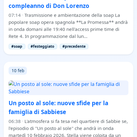
compleanno di Don Lorenzo
07:14
·
Trasmissione e ambientazione della soap La
popolare soap opera spagnola **La Promessa** andrà
in onda domani alle 19:40 nell'access prime time di
Rete 4. In programmazione dal lun…
#soap
#festeggiato
#precedente
10 feb
Un posto al sole: nuove sfide per la
famiglia di Sabbiese
06:38
·
L'atmosfera si fa tesa nel quartiere di Sabbie se,
l'episodio di "Un posto al sole" che andrà in onda
martedì 10 febbraio 2026, Stella viene colpita da un