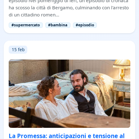
episodio Nel pomeriggio di ieri, un episodio di cronaca
ha scosso la città di Bergamo, culminando con l'arresto
di un cittadino romen…
#supermercato
#bambina
#episodio
15 feb
La Promessa: anticipazioni e tensione al