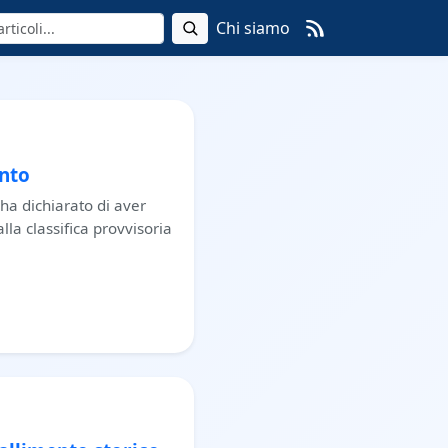
Chi siamo
nto
ha dichiarato di aver
alla classifica provvisoria