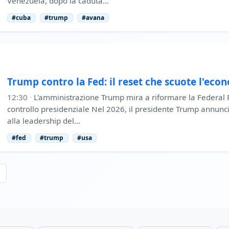
Venezuela, dopo la caduta…
#cuba
#trump
#avana
Trump contro la Fed: il reset che scuote l'ec
12:30
·
L'amministrazione Trump mira a riformare la Federal
controllo presidenziale Nel 2026, il presidente Trump annunc
alla leadership del…
#fed
#trump
#usa