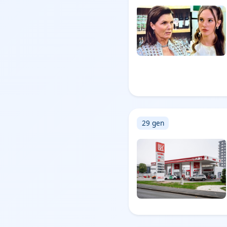
29 gen