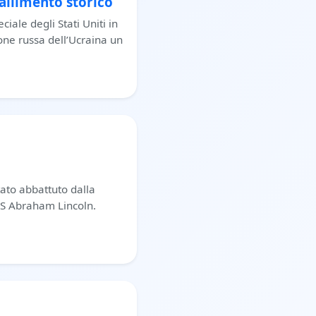
fallimento storico
ciale degli Stati Uniti in
one russa dell’Ucraina un
ato abbattuto dalla
SS Abraham Lincoln.