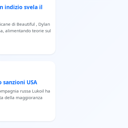
 indizio svela il
icane di Beautiful , Dylan
a, alimentando teorie sul
o sanzioni USA
compagnia russa Lukoil ha
ita della maggioranza