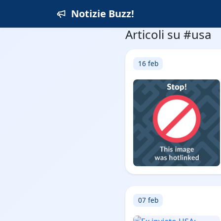
Notizie Buzz!
Articoli su #usa
16 feb
07 feb