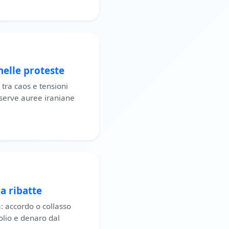
nelle proteste
tra caos e tensioni
riserve auree iraniane
a ribatte
a: accordo o collasso
olio e denaro dal