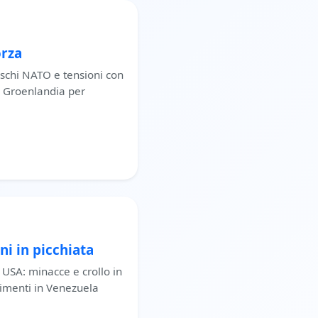
orza
 rischi NATO e tensioni con
a Groenlandia per
ni in picchiata
 USA: minacce e crollo in
imenti in Venezuela