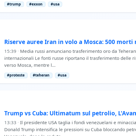
#trump
#exxon
#usa
Riserve auree Iran in volo a Mosca: 500 morti 
15:39
·
Media russi annunciano trasferimento oro da Teheran 
internazionali Le fonti russe riportano il trasferimento delle 
verso Mosca, mentre l…
#proteste
#teheran
#usa
Trump vs Cuba: Ultimatum sul petrolio, L'Avan
13:33
·
Il presidente USA taglia i fondi venezuelani e minacci
Donald Trump intensifica le pressioni su Cuba bloccando petr