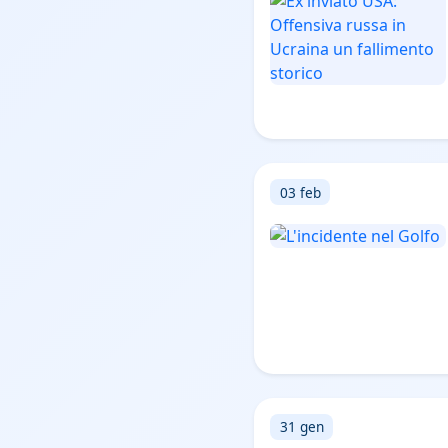
03 feb
31 gen