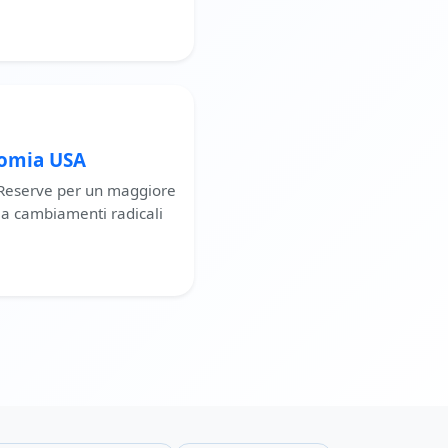
onomia USA
 Reserve per un maggiore
ia cambiamenti radicali