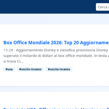
Cerca
Box Office Mondiale 2026: Top 20 Aggiorname
15:28
·
Aggiornamento Disney e classifica provvisoria Disney 
superato il miliardo di dollari al box office mondiale. In testa 
si trova Ci…
#usa
#uscito incasso
#uscita incasso