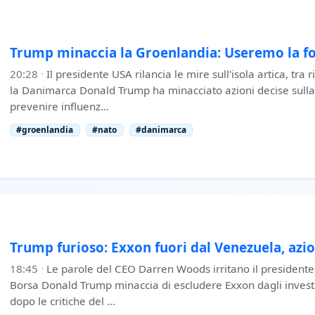
Trump minaccia la Groenlandia: Useremo la f
20:28
·
Il presidente USA rilancia le mire sull'isola artica, tra
la Danimarca Donald Trump ha minacciato azioni decise sull
prevenire influenz…
#groenlandia
#nato
#danimarca
Trump furioso: Exxon fuori dal Venezuela, azio
18:45
·
Le parole del CEO Darren Woods irritano il presidente
Borsa Donald Trump minaccia di escludere Exxon dagli invest
dopo le critiche del …