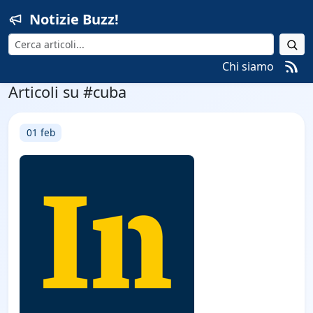
Notizie Buzz!
Cerca
Chi siamo
Articoli su #cuba
01 feb