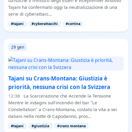
turistiche Il ministro degli Esteri e vicepremier Antonio
Tajani ha confermato oggi la neutralizzazione di una
serie di cyberattacc…
#tajani
#cyberattacchi
#cortina
29 gen
Tajani su Crans-Montana: Giustizia è
priorità, nessuna crisi con la Svizzera
12:38
·
La Scarcerazione che Accende la Tensione
Mentre le indagini sull'incendio del bar "Le
Constellation" a Crans-Montana, costato la vita a sei
italiani nella notte di Capodanno, pros…
#tajani
#giustizia
#crans montana