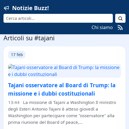
Notizie Buzz!
Cerca
Chi siamo
Articoli su #tajani
17 feb
Tajani osservatore al Board di Trump: la
missione e i dubbi costituzionali
13:44
·
La missione di Tajani a Washington Il ministro
degli Esteri Antonio Tajani è atteso giovedì a
Washington per partecipare come "osservatore" alla
prima riunione del Board of peace,…