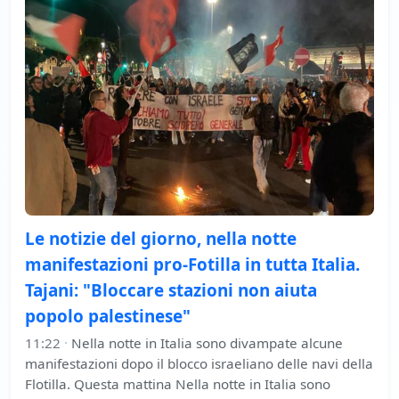
Le notizie del giorno, nella notte
manifestazioni pro-Fotilla in tutta Italia.
Tajani: "Bloccare stazioni non aiuta
popolo palestinese"
11:22
·
Nella notte in Italia sono divampate alcune
manifestazioni dopo il blocco israeliano delle navi della
Flotilla. Questa mattina Nella notte in Italia sono