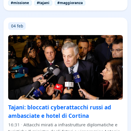
#missione
#tajani
#maggioranza
04 feb
Tajani: bloccati cyberattacchi russi ad
ambasciate e hotel di Cortina
16:31
·
Attacchi mirati a infrastrutture diplomatiche e