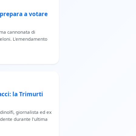
 prepara a votare
rima cannonata di
Meloni. L'emendamento
ci: la Trimurti
inolfi, giornalista ed ex
ndente durante l’ultima