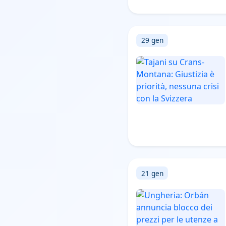
29 gen
21 gen