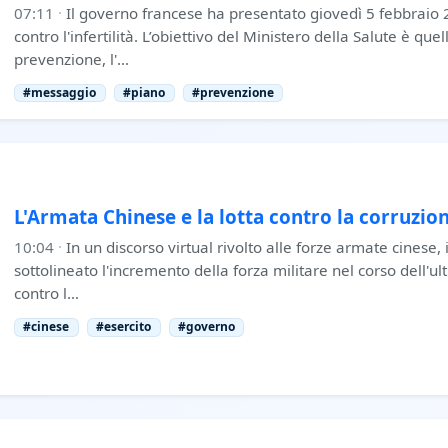
07:11
·
Il governo francese ha presentato giovedì 5 febbraio
contro l'infertilità. L’obiettivo del Ministero della Salute è quel
prevenzione, l'…
#messaggio
#piano
#prevenzione
L'Armata Chinese e la lotta contro la corruzio
10:04
·
In un discorso virtual rivolto alle forze armate cinese, 
sottolineato l'incremento della forza militare nel corso dell'ul
contro l…
#cinese
#esercito
#governo