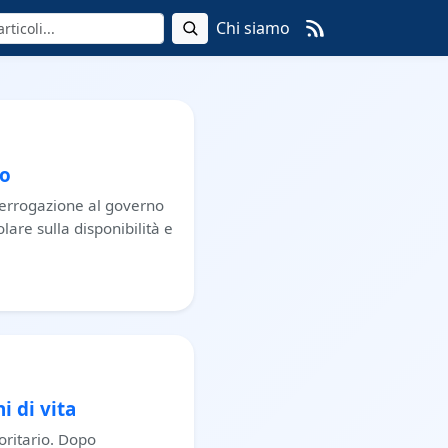
Chi siamo
no
terrogazione al governo
olare sulla disponibilità e
i di vita
oritario. Dopo