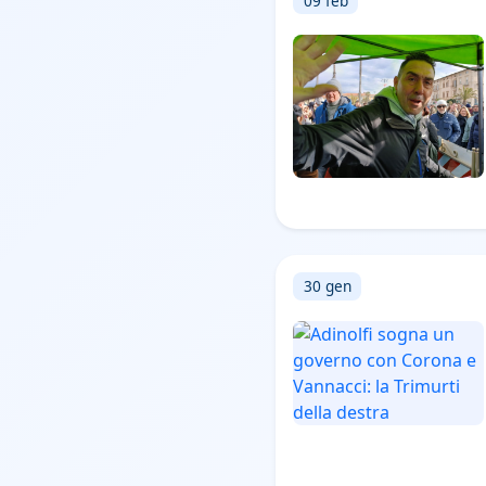
09 feb
30 gen