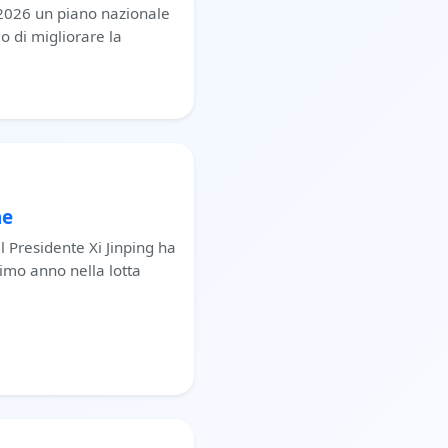
 2026 un piano nazionale
lo di migliorare la
ne
il Presidente Xi Jinping ha
timo anno nella lotta