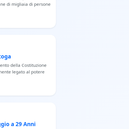
ine di migliaia di persone
 toga
vento della Costituzione
amente legato al potere
ggio a 29 Anni