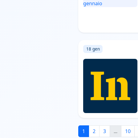
18 gen
1
2
3
...
10