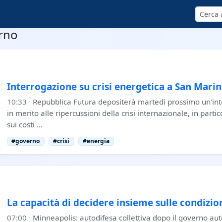
Cerca
erno
Interrogazione su crisi energetica a San Mari
10:33
·
Repubblica Futura depositerà martedì prossimo un'in
in merito alle ripercussioni della crisi internazionale, in partic
sui costi …
#governo
#crisi
#energia
La capacità di decidere insieme sulle condizion
07:00
·
Minneapolis: autodifesa collettiva dopo il governo aut