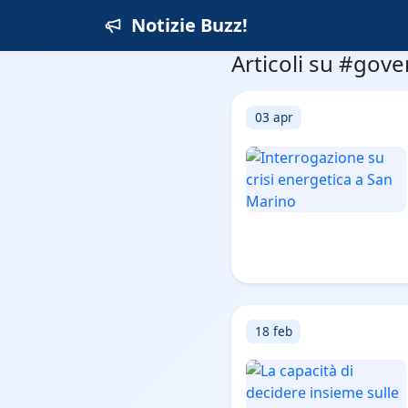
Notizie Buzz!
Articoli su #gov
03 apr
18 feb