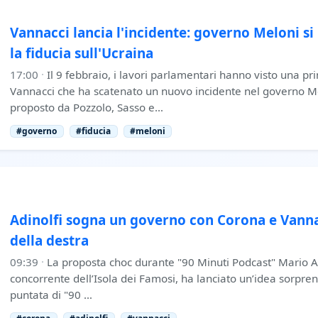
Vannacci lancia l'incidente: governo Meloni si
la fiducia sull'Ucraina
17:00
·
Il 9 febbraio, i lavori parlamentari hanno visto una p
Vannacci che ha scatenato un nuovo incidente nel governo 
proposto da Pozzolo, Sasso e…
#governo
#fiducia
#meloni
Adinolfi sogna un governo con Corona e Vannac
della destra
09:39
·
La proposta choc durante "90 Minuti Podcast" Mario Ad
concorrente dell’Isola dei Famosi, ha lanciato un’idea sorpre
puntata di "90 …