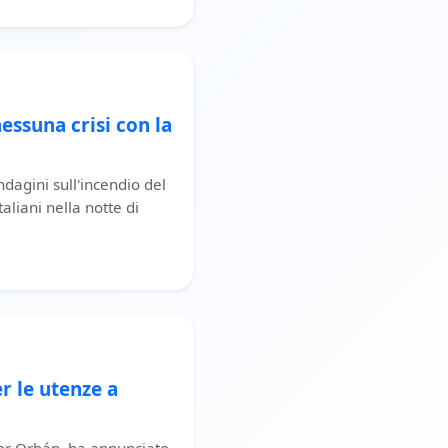
nessuna crisi con la
dagini sull'incendio del
aliani nella notte di
r le utenze a