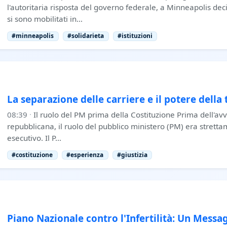
l'autoritaria risposta del governo federale, a Minneapolis dec
si sono mobilitati in…
#minneapolis
#solidarieta
#istituzioni
La separazione delle carriere e il potere della
08:39
·
Il ruolo del PM prima della Costituzione Prima dell'av
repubblicana, il ruolo del pubblico ministero (PM) era strett
esecutivo. Il P…
#costituzione
#esperienza
#giustizia
Piano Nazionale contro l'Infertilità: Un Messa