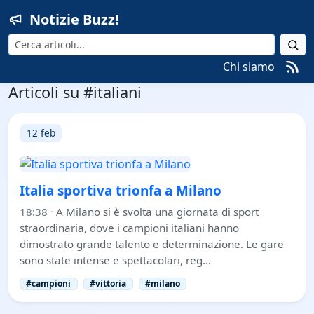
Notizie Buzz!
Cerca
Chi siamo
Articoli su #italiani
12 feb
Italia sportiva trionfa a Milano
18:38
·
A Milano si è svolta una giornata di sport
straordinaria, dove i campioni italiani hanno
dimostrato grande talento e determinazione. Le gare
sono state intense e spettacolari, reg…
#campioni
#vittoria
#milano