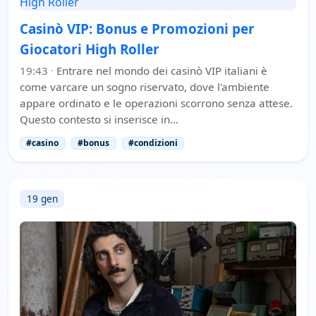
Casinò VIP: Bonus e Promozioni per
Giocatori High Roller
19:43
·
Entrare nel mondo dei casinò VIP italiani è
come varcare un sogno riservato, dove l'ambiente
appare ordinato e le operazioni scorrono senza attese.
Questo contesto si inserisce in…
#casino
#bonus
#condizioni
19 gen