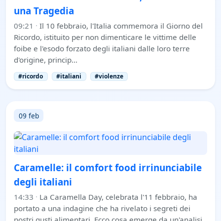
una Tragedia
09:21
·
Il 10 febbraio, l'Italia commemora il Giorno del
Ricordo, istituito per non dimenticare le vittime delle
foibe e l'esodo forzato degli italiani dalle loro terre
d'origine, princip…
#ricordo
#italiani
#violenze
09 feb
Caramelle: il comfort food irrinunciabile
degli italiani
14:33
·
La Caramella Day, celebrata l'11 febbraio, ha
portato a una indagine che ha rivelato i segreti dei
nostri gusti alimentari. Ecco cosa emerge da un'analisi