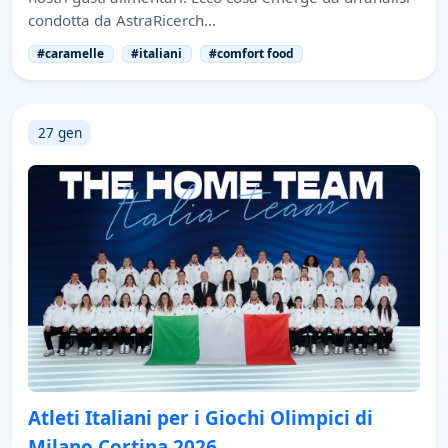
condotta da AstraRicerch…
#caramelle
#italiani
#comfort food
27 gen
Atleti Italiani per i Giochi Olimpici di
Milano Cortina 2026