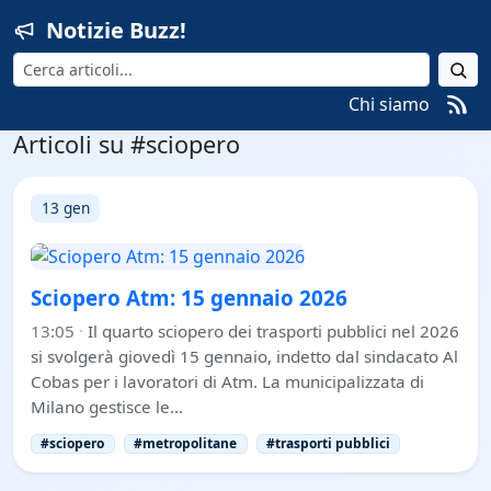
Notizie Buzz!
Cerca
Chi siamo
Articoli su #sciopero
13 gen
Sciopero Atm: 15 gennaio 2026
13:05
·
Il quarto sciopero dei trasporti pubblici nel 2026
si svolgerà giovedì 15 gennaio, indetto dal sindacato Al
Cobas per i lavoratori di Atm. La municipalizzata di
Milano gestisce le…
#sciopero
#metropolitane
#trasporti pubblici