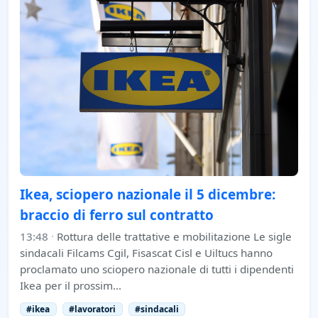
Ikea, sciopero nazionale il 5 dicembre:
braccio di ferro sul contratto
13:48
·
Rottura delle trattative e mobilitazione Le sigle
sindacali Filcams Cgil, Fisascat Cisl e Uiltucs hanno
proclamato uno sciopero nazionale di tutti i dipendenti
Ikea per il prossim…
#ikea
#lavoratori
#sindacali