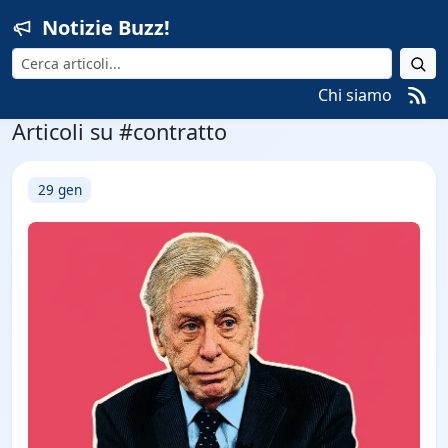
Notizie Buzz!
Cerca
Chi siamo
Articoli su #contratto
29 gen