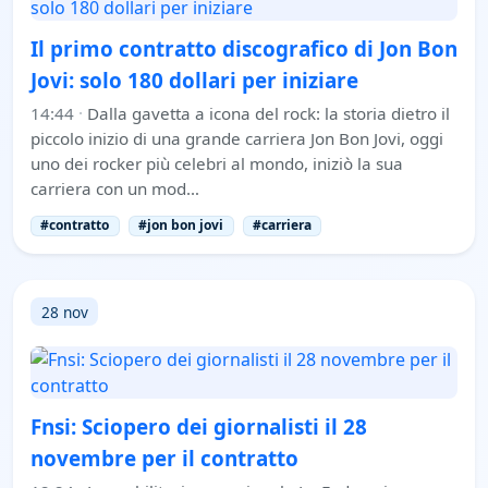
Il primo contratto discografico di Jon Bon
Jovi: solo 180 dollari per iniziare
14:44
·
Dalla gavetta a icona del rock: la storia dietro il
piccolo inizio di una grande carriera Jon Bon Jovi, oggi
uno dei rocker più celebri al mondo, iniziò la sua
carriera con un mod…
#contratto
#jon bon jovi
#carriera
28 nov
Fnsi: Sciopero dei giornalisti il 28
novembre per il contratto