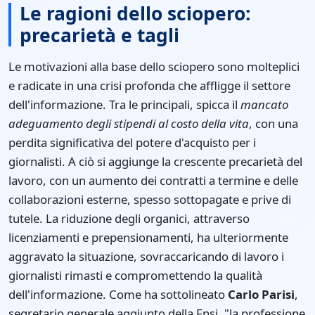
Le ragioni dello sciopero:
precarietà e tagli
Le motivazioni alla base dello sciopero sono molteplici
e radicate in una crisi profonda che affligge il settore
dell'informazione. Tra le principali, spicca il
mancato
adeguamento degli stipendi al costo della vita
, con una
perdita significativa del potere d'acquisto per i
giornalisti. A ciò si aggiunge la crescente precarietà del
lavoro, con un aumento dei contratti a termine e delle
collaborazioni esterne, spesso sottopagate e prive di
tutele. La riduzione degli organici, attraverso
licenziamenti e prepensionamenti, ha ulteriormente
aggravato la situazione, sovraccaricando di lavoro i
giornalisti rimasti e compromettendo la qualità
dell'informazione. Come ha sottolineato
Carlo Parisi
,
segretario generale aggiunto della Fnsi, "la professione