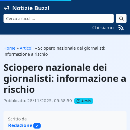
Notizie Buzz!
Cerca
Chi siamo
Home
»
Articoli
»
Sciopero nazionale dei giornalisti:
informazione a rischio
Sciopero nazionale dei
giornalisti: informazione a
rischio
Pubblicato: 28/11/2025, 09:58:50
4 min
Scritto da
Redazione
✓