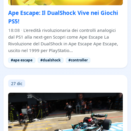
Ape Escape: Il DualShock Vive nei Giochi
PS5!
18:08
·
L'eredità rivoluzionaria dei controlli analogici
dal PS1 alla next-gen Scopri come Ape Escape La
Rivoluzione del DualShock in Ape Escape Ape Escape,
uscito nel 1999 per PlayStatio…
#ape escape
#dualshock
#controller
27 dic