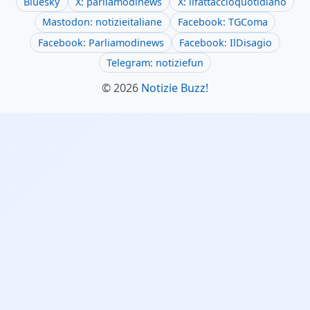
Bluesky
X: parliamodinews
X: ilfattaccioquotidiano
Mastodon: notizieitaliane
Facebook: TGComa
Facebook: Parliamodinews
Facebook: IlDisagio
Telegram: notiziefun
© 2026
Notizie Buzz!