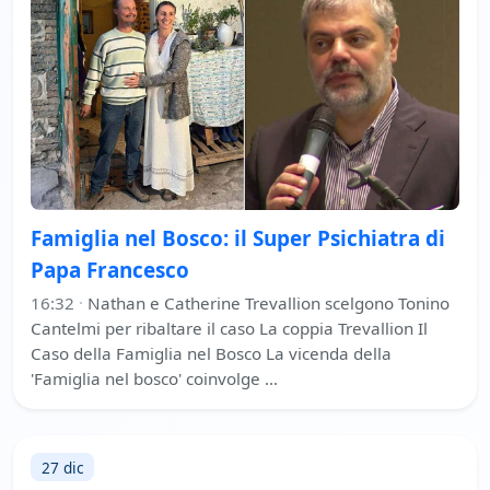
Famiglia nel Bosco: il Super Psichiatra di
Papa Francesco
16:32
·
Nathan e Catherine Trevallion scelgono Tonino
Cantelmi per ribaltare il caso La coppia Trevallion Il
Caso della Famiglia nel Bosco La vicenda della
'Famiglia nel bosco' coinvolge …
27 dic