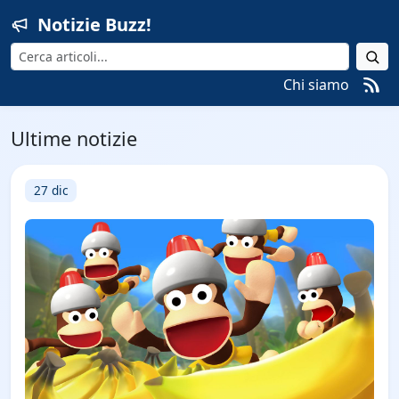
Notizie Buzz!
Cerca
Chi siamo
Ultime notizie
27 dic