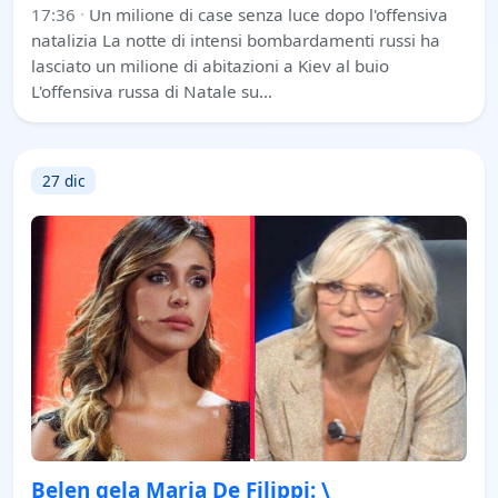
17:36
·
Un milione di case senza luce dopo l'offensiva
natalizia La notte di intensi bombardamenti russi ha
lasciato un milione di abitazioni a Kiev al buio
L'offensiva russa di Natale su…
27 dic
Belen gela Maria De Filippi: \