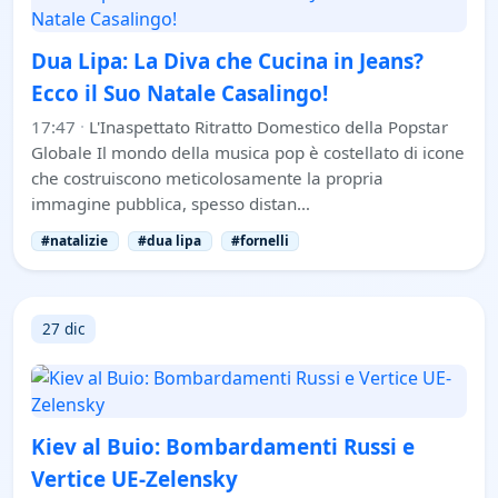
Dua Lipa: La Diva che Cucina in Jeans?
Ecco il Suo Natale Casalingo!
17:47
·
L'Inaspettato Ritratto Domestico della Popstar
Globale Il mondo della musica pop è costellato di icone
che costruiscono meticolosamente la propria
immagine pubblica, spesso distan…
#natalizie
#dua lipa
#fornelli
27 dic
Kiev al Buio: Bombardamenti Russi e
Vertice UE-Zelensky