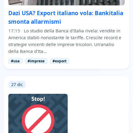
Dazi USA? Export italiano vola: Bankitalia
smonta allarmismi
17:15
·
Lo studio della Banca d'Italia rivela: vendite in
America stabili nonostante le tariffe. Crescite record e
strategie vincenti delle imprese tricolori. Un'analisi
della Banca d'Ita…
#usa
#imprese
#export
27 dic