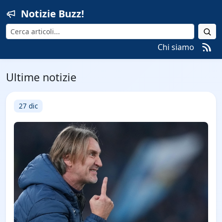
Notizie Buzz!
Cerca
Chi siamo
Ultime notizie
27 dic