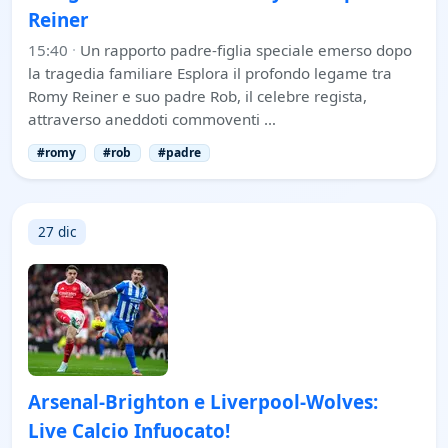
Reiner
15:40
·
Un rapporto padre-figlia speciale emerso dopo
la tragedia familiare Esplora il profondo legame tra
Romy Reiner e suo padre Rob, il celebre regista,
attraverso aneddoti commoventi …
#romy
#rob
#padre
27 dic
Arsenal-Brighton e Liverpool-Wolves:
Live Calcio Infuocato!