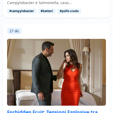
Campylobacter e Salmonella, caus…
#campylobacter
#batteri
#pollo crudo
27 dic
Forbidden Fruit: Tensioni Esplosive tra