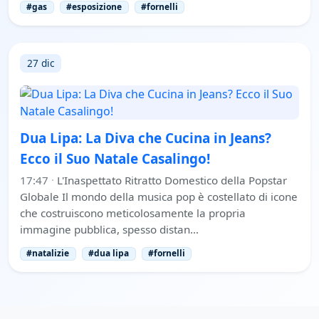
#gas
#esposizione
#fornelli
27 dic
Dua Lipa: La Diva che Cucina in Jeans?
Ecco il Suo Natale Casalingo!
17:47
·
L'Inaspettato Ritratto Domestico della Popstar
Globale Il mondo della musica pop è costellato di icone
che costruiscono meticolosamente la propria
immagine pubblica, spesso distan…
#natalizie
#dua lipa
#fornelli