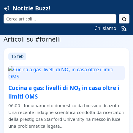
Notizie Buzz!
Cerca
Chi siamo
Articoli su #fornelli
15 feb
Cucina a gas: livelli di NO₂ in casa oltre i
limiti OMS
06:00
·
Inquinamento domestico da biossido di azoto
Una recente indagine scientifica condotta da ricercatori
della prestigiosa Stanford University ha messo in luce
una problematica legata…