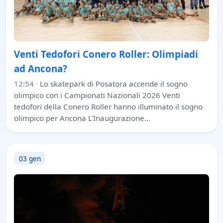
Venti Tedofori Conero Roller: Olimpiadi
ad Ancona?
12:54
·
Lo skatepark di Posatora accende il sogno
olimpico con i Campionati Nazionali 2026 Venti
tedofori della Conero Roller hanno illuminato il sogno
olimpico per Ancona L'Inaugurazione…
03 gen