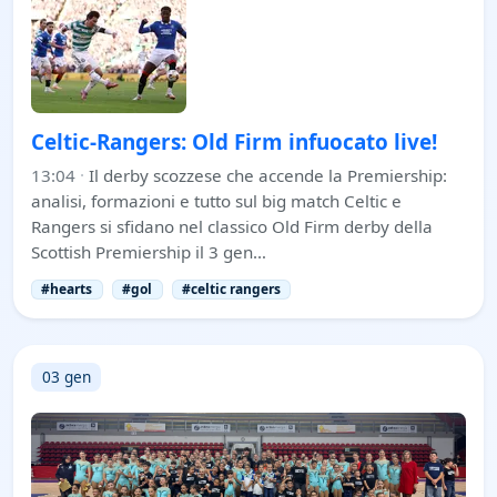
Celtic-Rangers: Old Firm infuocato live!
13:04
·
Il derby scozzese che accende la Premiership:
analisi, formazioni e tutto sul big match Celtic e
Rangers si sfidano nel classico Old Firm derby della
Scottish Premiership il 3 gen…
#hearts
#gol
#celtic rangers
03 gen