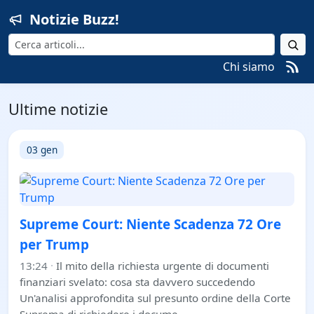
Notizie Buzz!
Cerca
Chi siamo
Ultime notizie
03 gen
Supreme Court: Niente Scadenza 72 Ore
per Trump
13:24
·
Il mito della richiesta urgente di documenti
finanziari svelato: cosa sta davvero succedendo
Un'analisi approfondita sul presunto ordine della Corte
Suprema di richiedere i docume…