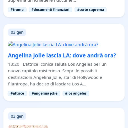
#trump
#documenti finanziari
#corte suprema
03 gen
Angelina Jolie lascia LA: dove andrà ora?
13:20
·
L'attrice iconica saluta Los Angeles per un
nuovo capitolo misterioso. Scopri le possibili
destinazioni Angelina Jolie, star di Hollywood e
filantropa, ha deciso di lasciare Los A…
#attrice
#angelina jolie
#los angeles
03 gen