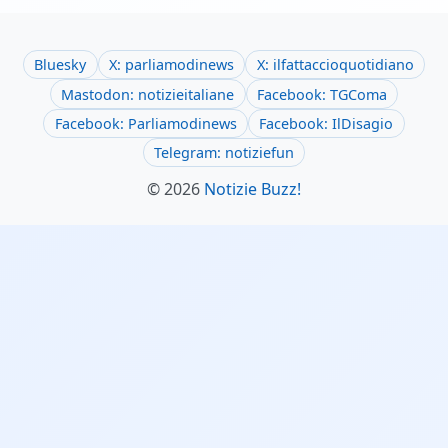
Bluesky
X: parliamodinews
X: ilfattaccioquotidiano
Mastodon: notizieitaliane
Facebook: TGComa
Facebook: Parliamodinews
Facebook: IlDisagio
Telegram: notiziefun
© 2026
Notizie Buzz!