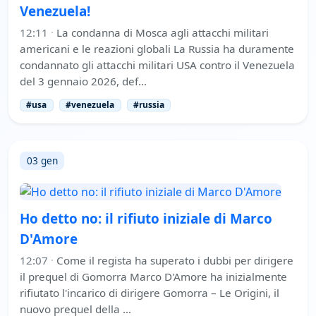
Venezuela!
12:11
·
La condanna di Mosca agli attacchi militari
americani e le reazioni globali La Russia ha duramente
condannato gli attacchi militari USA contro il Venezuela
del 3 gennaio 2026, def…
#usa
#venezuela
#russia
03 gen
Ho detto no: il rifiuto iniziale di Marco
D'Amore
12:07
·
Come il regista ha superato i dubbi per dirigere
il prequel di Gomorra Marco D'Amore ha inizialmente
rifiutato l'incarico di dirigere Gomorra – Le Origini, il
nuovo prequel della …