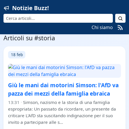
Notizie Buzz!
Cerca
Chi siamo
Articoli su #storia
18 feb
Giù le mani dai motorini Simson: l'AfD va
pazza dei mezzi della famiglia ebraica
13:31
·
Simson, nazismo e la storia di una famiglia
espropriata: Un passato da ricordare, un presente da
criticare L'AfD sta suscitando indignazione per il suo
invito a partecipare alle s…