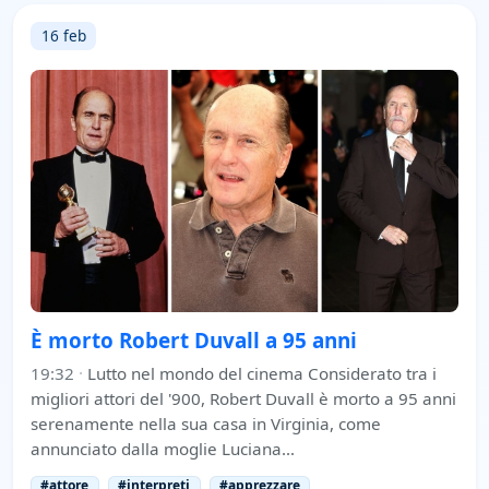
16 feb
È morto Robert Duvall a 95 anni
19:32
·
Lutto nel mondo del cinema Considerato tra i
migliori attori del '900, Robert Duvall è morto a 95 anni
serenamente nella sua casa in Virginia, come
annunciato dalla moglie Luciana…
#attore
#interpreti
#apprezzare