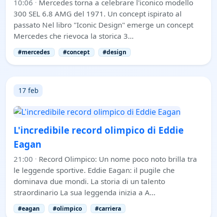
10:06
·
Mercedes torna a celebrare l'iconico modello
300 SEL 6.8 AMG del 1971. Un concept ispirato al
passato Nel libro "Iconic Design" emerge un concept
Mercedes che rievoca la storica 3…
#mercedes
#concept
#design
17 feb
L'incredibile record olimpico di Eddie
Eagan
21:00
·
Record Olimpico: Un nome poco noto brilla tra
le leggende sportive. Eddie Eagan: il pugile che
dominava due mondi. La storia di un talento
straordinario La sua leggenda inizia a A…
#eagan
#olimpico
#carriera