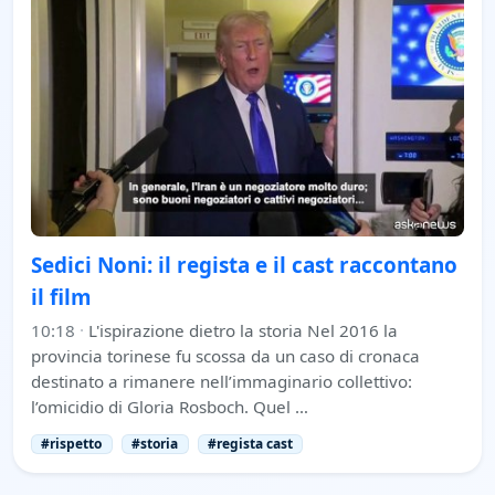
Sedici Noni: il regista e il cast raccontano
il film
10:18
·
L'ispirazione dietro la storia Nel 2016 la
provincia torinese fu scossa da un caso di cronaca
destinato a rimanere nell’immaginario collettivo:
l’omicidio di Gloria Rosboch. Quel …
#rispetto
#storia
#regista cast