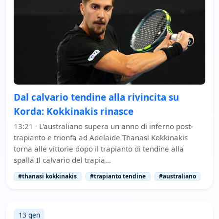
Dal calvario tendine alla rivincita su
Korda: Kokkinakis rinasce
13:21
·
L'australiano supera un anno di inferno post-
trapianto e trionfa ad Adelaide Thanasi Kokkinakis
torna alle vittorie dopo il trapianto di tendine alla
spalla Il calvario del trapia…
#thanasi kokkinakis
#trapianto tendine
#australiano
13 gen