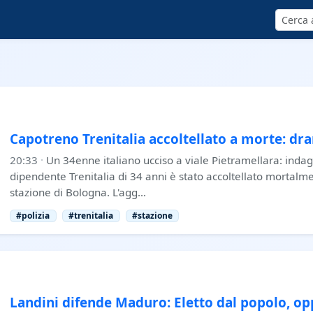
Cerca
Capotreno Trenitalia accoltellato a morte: dr
20:33
·
Un 34enne italiano ucciso a viale Pietramellara: indag
dipendente Trenitalia di 34 anni è stato accoltellato mortalme
stazione di Bologna. L'agg…
#polizia
#trenitalia
#stazione
Landini difende Maduro: Eletto dal popolo, op