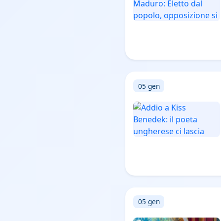
05 gen
05 gen