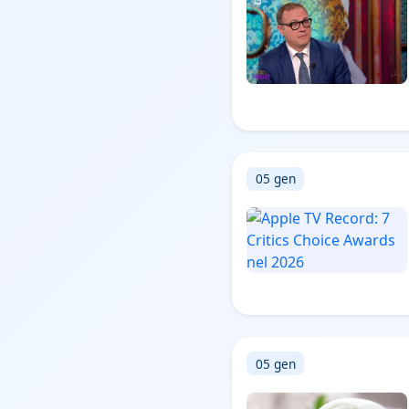
05 gen
05 gen