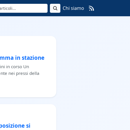
Chi siamo
amma in stazione
ini in corso Un
nte nei pressi della
posizione si