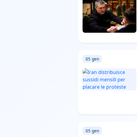
05 gen
05 gen