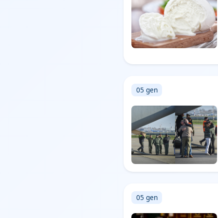
05 gen
05 gen