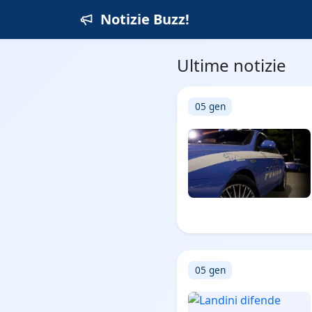
Notizie Buzz!
Ultime notizie
05 gen
05 gen