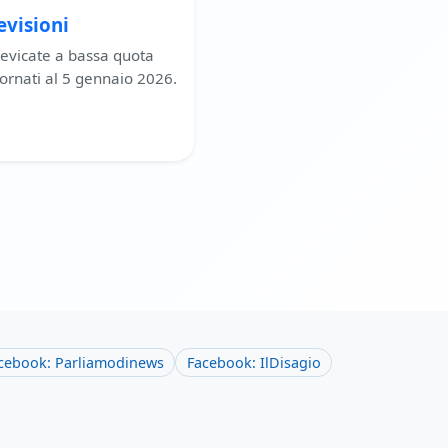
evisioni
nevicate a bassa quota
iornati al 5 gennaio 2026.
cebook: Parliamodinews
Facebook: IlDisagio