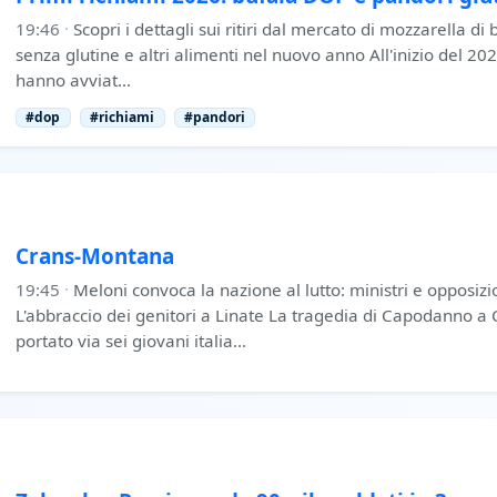
19:46
·
Scopri i dettagli sui ritiri dal mercato di mozzarella d
senza glutine e altri alimenti nel nuovo anno All'inizio del 202
hanno avviat…
#dop
#richiami
#pandori
Crans-Montana
19:45
·
Meloni convoca la nazione al lutto: ministri e opposiz
L'abbraccio dei genitori a Linate La tragedia di Capodanno 
portato via sei giovani italia…