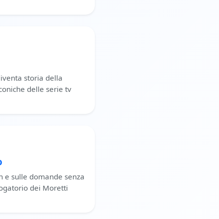
venta storia della
coniche delle serie tv
o
clan e sulle domande senza
rogatorio dei Moretti