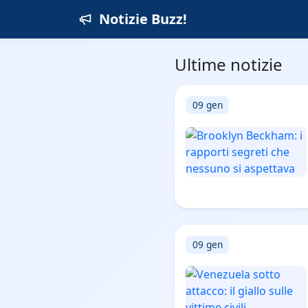
Notizie Buzz!
Ultime notizie
09 gen
09 gen