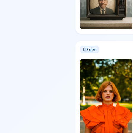
09 gen