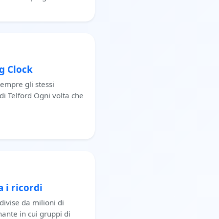
og Clock
empre gli stessi
di Telford Ogni volta che
 i ricordi
ivise da milioni di
ante in cui gruppi di