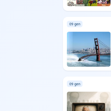
09 gen
09 gen