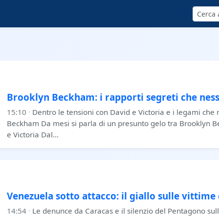
Cerca
Brooklyn Beckham: i rapporti segreti che ness
15:10
·
Dentro le tensioni con David e Victoria e i legami che 
Beckham Da mesi si parla di un presunto gelo tra Brooklyn B
e Victoria Dal…
Venezuela sotto attacco: il giallo sulle vittime c
14:54
·
Le denunce da Caracas e il silenzio del Pentagono su