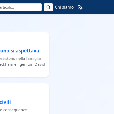
Chi siamo
uno si aspettava
resistono nella famiglia
eckham e i genitori David
ivili
lle conseguenze