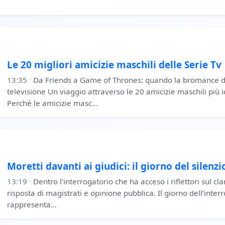
Le 20 migliori amicizie maschili delle Serie Tv
13:35
·
Da Friends a Game of Thrones: quando la bromance di
televisione Un viaggio attraverso le 20 amicizie maschili più i
Perché le amicizie masc…
Moretti davanti ai giudici: il giorno del silenzi
13:19
·
Dentro l’interrogatorio che ha acceso i riflettori sul 
risposta di magistrati e opinione pubblica. Il giorno dell’inter
rappresenta…