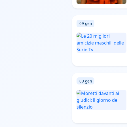
09 gen
09 gen