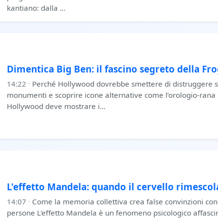
kantiano: dalla …
Dimentica Big Ben: il fascino segreto della Fr
14:22
·
Perché Hollywood dovrebbe smettere di distruggere s
monumenti e scoprire icone alternative come l’orologio-rana 
Hollywood deve mostrare i…
L'effetto Mandela: quando il cervello rimescola
14:07
·
Come la memoria collettiva crea false convinzioni cond
persone L'effetto Mandela è un fenomeno psicologico affascin