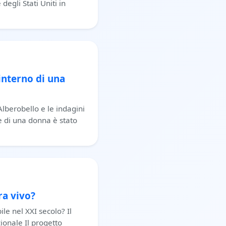
degli Stati Uniti in
interno di una
lberobello e le indagini
e di una donna è stato
ra vivo?
ile nel XXI secolo? Il
zionale Il progetto