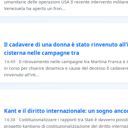
umanitarie delle operazioni USA Il recente intervento militare 
Venezuela ha aperto un fron…
Il cadavere di una donna è stato rinvenuto all’
cisterna nelle campagne tra
14:49
·
Il ritrovamento nelle campagne tra Martina Franca e A
in corso per chiarire dinamica e cause del decesso Il cadaver
rinvenuto all’int…
Kant e il diritto internazionale: un sogno anco
14:38
·
Costituzionalizzare i rapporti tra Stati è davvero possib
progetto kantiano di costituzionalizzazione del diritto interna