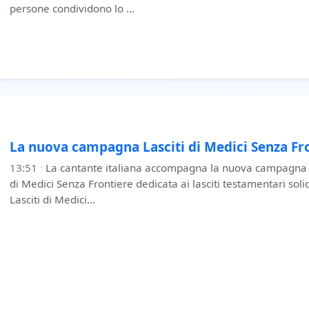
persone condividono lo …
La nuova campagna Lasciti di Medici Senza Fr
13:51
·
La cantante italiana accompagna la nuova campagna “I
di Medici Senza Frontiere dedicata ai lasciti testamentari so
Lasciti di Medici…