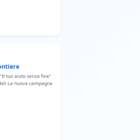
ontiere
l tuo aiuto senza fine”
lidali La nuova campagna