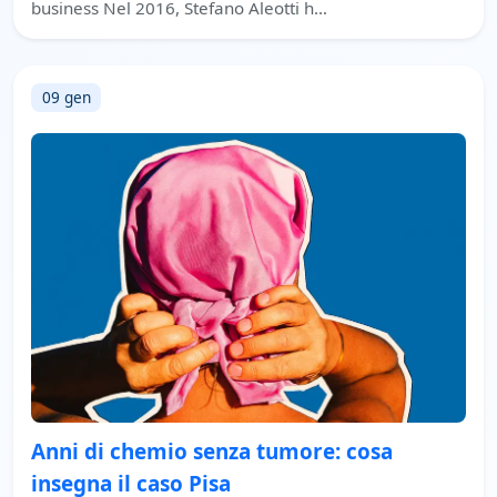
business Nel 2016, Stefano Aleotti h…
09 gen
Anni di chemio senza tumore: cosa
insegna il caso Pisa