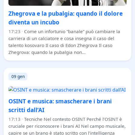
Zhegrova e la pubalgia: quando il dolore
diventa un incubo
17:23
·
Come un infortunio “banale” può cambiare la
carriera di un calciatore e cosa insegna il caso del
talento kosovaro Il caso di Edon Zhegrova Il caso
Zhegrova: quando la pubalgia non…
09 gen
OSINT e musica: smascherare i brani
scritti dall’AI
17:13
·
Tecniche Nel contesto OSINT Perché l’OSINT è
cruciale per riconoscere i brani AI Nel campo musicale,
capire se un brano è stato scritto con l’intelligenza