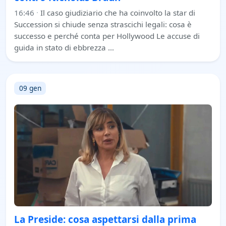
16:46
·
Il caso giudiziario che ha coinvolto la star di
Succession si chiude senza strascichi legali: cosa è
successo e perché conta per Hollywood Le accuse di
guida in stato di ebbrezza …
09 gen
La Preside: cosa aspettarsi dalla prima