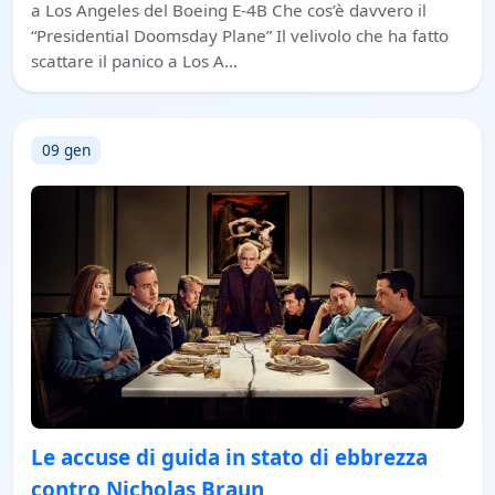
a Los Angeles del Boeing E-4B Che cos’è davvero il
“Presidential Doomsday Plane” Il velivolo che ha fatto
scattare il panico a Los A…
09 gen
Le accuse di guida in stato di ebbrezza
contro Nicholas Braun