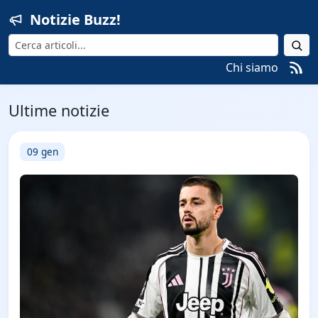
Notizie Buzz!
Cerca
Chi siamo
Ultime notizie
09 gen