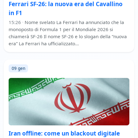
Ferrari SF-26: la nuova era del Cavallino
in F1
15:26
·
Nome svelato La Ferrari ha annunciato che la
monoposto di Formula 1 per il Mondiale 2026 si
chiamerà SF-26 Il nome SF-26 e lo slogan della “nuova
era” La Ferrari ha ufficializzato…
09 gen
Iran offline: come un blackout digitale