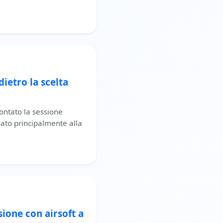
dietro la scelta
frontato la sessione
gato principalmente alla
ione con airsoft a