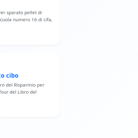
er sparato pellet di
scuola numero 16 di Ufa,
co cibo
bro del Risparmio per
our del Libro del