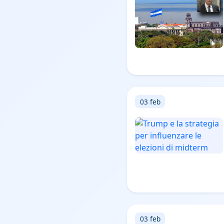
03 feb
03 feb