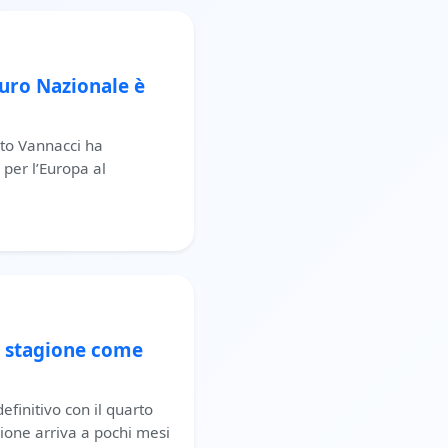
uro Nazionale è
rto Vannacci ha
 per l’Europa al
a stagione come
finitivo con il quarto
ione arriva a pochi mesi