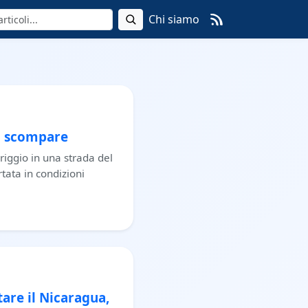
Chi siamo
lo scompare
riggio in una strada del
rtata in condizioni
are il Nicaragua,