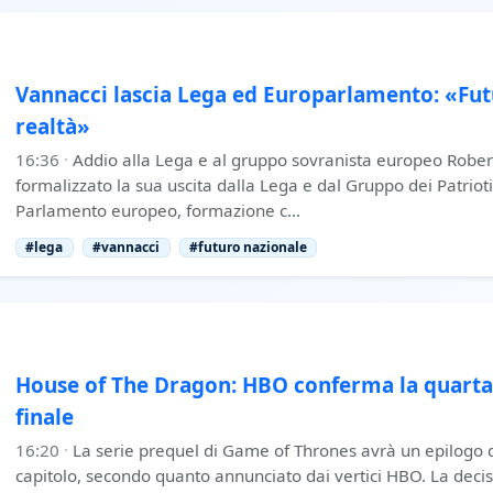
Vannacci lascia Lega ed Europarlamento: «Fut
realtà»
16:36
·
Addio alla Lega e al gruppo sovranista europeo Robe
formalizzato la sua uscita dalla Lega e dal Gruppo dei Patrioti
Parlamento europeo, formazione c…
#lega
#vannacci
#futuro nazionale
House of The Dragon: HBO conferma la quart
finale
16:20
·
La serie prequel di Game of Thrones avrà un epilogo de
capitolo, secondo quanto annunciato dai vertici HBO. La decis