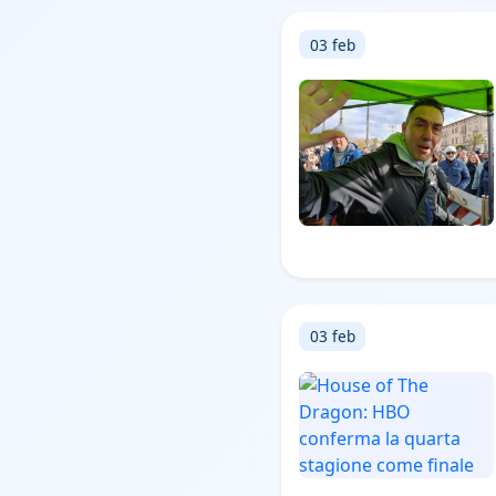
03 feb
03 feb