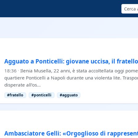
Cerca
Agguato a Ponticelli: giovane uccisa, il fratel
18:36
·
Ilenia Musella, 22 anni, è stata accoltellata oggi pome
quartiere Ponticelli a Napoli durante una violenta lite. Traspo
disperate all’os…
#fratello
#ponticelli
#agguato
Ambasciatore Gelli: «Orgoglioso di rappresent