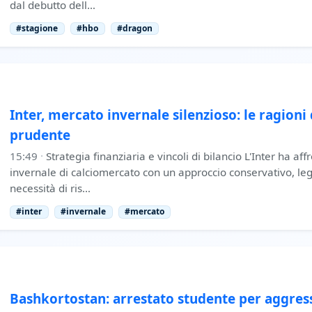
dal debutto dell…
#stagione
#hbo
#dragon
Inter, mercato invernale silenzioso: le ragioni 
prudente
15:49
·
Strategia finanziaria e vincoli di bilancio L'Inter ha af
invernale di calciomercato con un approccio conservativo, le
necessità di ris…
#inter
#invernale
#mercato
Bashkortostan: arrestato studente per aggress