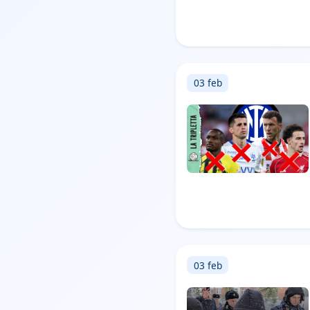
03 feb
03 feb