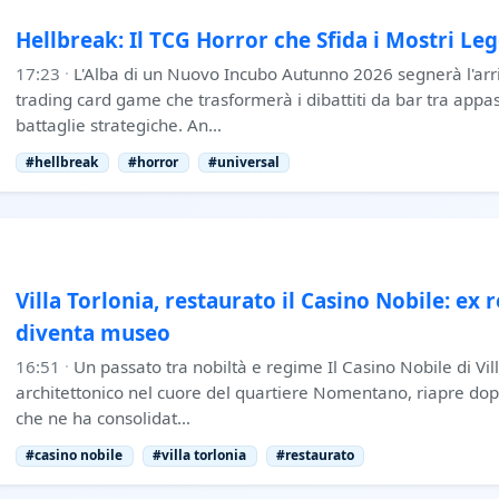
Hellbreak: Il TCG Horror che Sfida i Mostri Le
17:23
·
L'Alba di un Nuovo Incubo Autunno 2026 segnerà l'arri
trading card game che trasformerà i dibattiti da bar tra appas
battaglie strategiche. An…
#hellbreak
#horror
#universal
Villa Torlonia, restaurato il Casino Nobile: ex
diventa museo
16:51
·
Un passato tra nobiltà e regime Il Casino Nobile di Vill
architettonico nel cuore del quartiere Nomentano, riapre dop
che ne ha consolidat…
#casino nobile
#villa torlonia
#restaurato