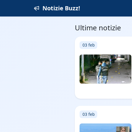
Notizie Buzz!
Ultime notizie
03 feb
03 feb