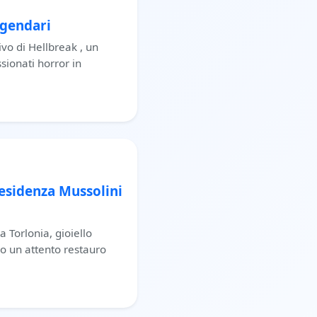
ggendari
vo di Hellbreak , un
sionati horror in
 residenza Mussolini
a Torlonia, gioiello
o un attento restauro