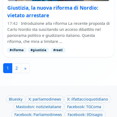
Giustizia, la nuova riforma di Nordio:
vietato arrestare
17:42
·
Introduzione alla riforma La recente proposta di
Carlo Nordio sta suscitando un acceso dibattito nel
panorama politico e giudiziario italiano. Questa
riforma, che mira a limitare …
#riforma
#giustizia
#reati
1
2
»
Bluesky
X: parliamodinews
X: ilfattaccioquotidiano
Mastodon: notizieitaliane
Facebook: TGComa
Facebook: Parliamodinews
Facebook: IlDisagio