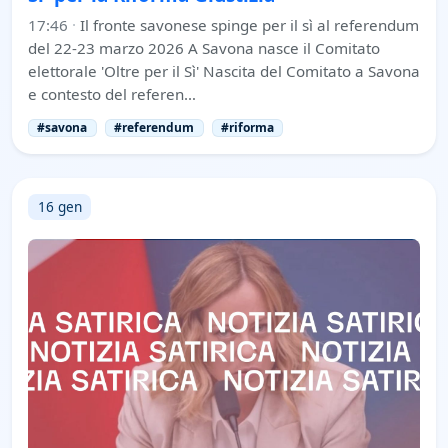
17:46
·
Il fronte savonese spinge per il sì al referendum
del 22-23 marzo 2026 A Savona nasce il Comitato
elettorale 'Oltre per il Sì' Nascita del Comitato a Savona
e contesto del referen…
#savona
#referendum
#riforma
16 gen