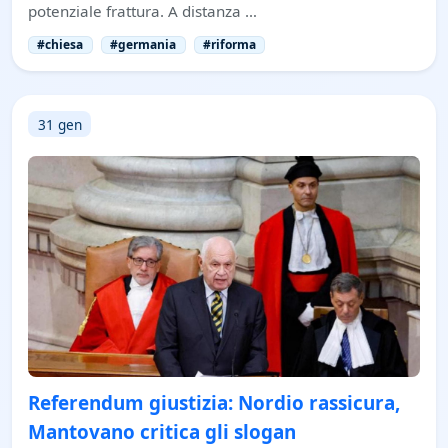
potenziale frattura. A distanza …
#chiesa
#germania
#riforma
31 gen
Referendum giustizia: Nordio rassicura,
Mantovano critica gli slogan