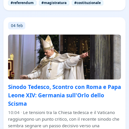
#referendum
#magistratura
#costituzionale
04 feb
Sinodo Tedesco, Scontro con Roma e Papa
Leone XIV: Germania sull'Orlo dello
Scisma
10:04
·
Le tensioni tra la Chiesa tedesca e il Vaticano
raggiungono un punto critico, con il recente sinodo che
sembra segnare un passo decisivo verso una