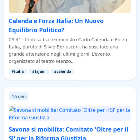
Calenda e Forza Italia: Un Nuovo
Equilibrio Politico?
08:41
·
L'intesa tra l'ex ministro Carlo Calenda e Forza
Italia, partito di Silvio Berlusconi, ha suscitato una
grande attenzione negli ultimi giorni. L'evento
organizzato al teatro Manzo…
#italia
#tajani
#calenda
16 gen
Savona si mobilita: Comitato 'Oltre per il
Sì' per la Riforma Giustizia