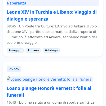
Leone XIV in Turchia e Libano: Viaggio di
dialogo e speranza
08:45
·
Un Ponte tra Culture: L'Arrivo ad Ankara Il volo
di Leone XIV , partito questa mattina dall'aeroporto di
Fiumicino, è atterrato ad Ankara, segnando l'inizio del
suo primo viaggio …
#viaggio
#libano
#dialogo
25 nov
Loano piange Honorè Vernetti: folla ai
funerali
16:43
·
L'ultimo saluto a un uomo di sport e sanità La