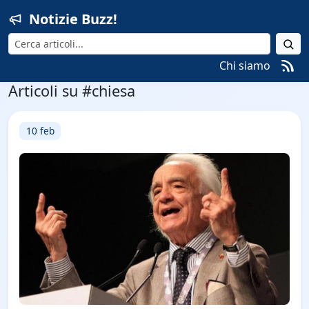
Notizie Buzz!
Cerca
Chi siamo
Articoli su #chiesa
10 feb