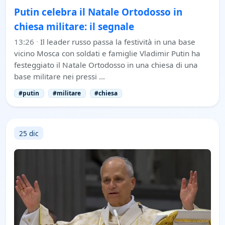
Putin celebra il Natale Ortodosso in
chiesa militare: il segnale
13:26
·
Il leader russo passa la festività in una base
vicino Mosca con soldati e famiglie Vladimir Putin ha
festeggiato il Natale Ortodosso in una chiesa di una
base militare nei pressi …
#putin
#militare
#chiesa
25 dic