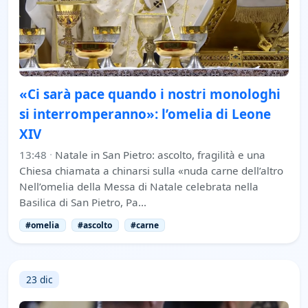
«Ci sarà pace quando i nostri monologhi
si interromperanno»: l’omelia di Leone
XIV
13:48
·
Natale in San Pietro: ascolto, fragilità e una
Chiesa chiamata a chinarsi sulla «nuda carne dell’altro
Nell’omelia della Messa di Natale celebrata nella
Basilica di San Pietro, Pa…
#omelia
#ascolto
#carne
23 dic