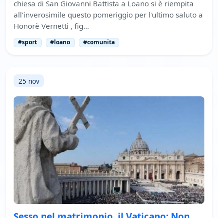
chiesa di San Giovanni Battista a Loano si è riempita
all'inverosimile questo pomeriggio per l'ultimo saluto a
Honorè Vernetti , fig…
#sport
#loano
#comunita
25 nov
Sesso nel matrimonio, il Vaticano: Non