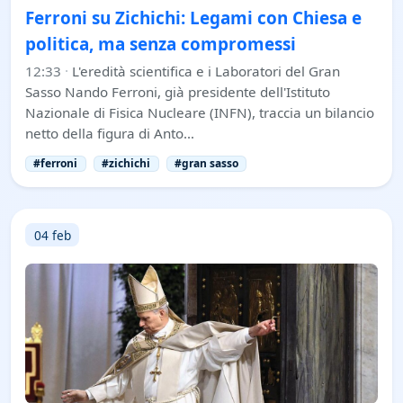
Ferroni su Zichichi: Legami con Chiesa e
politica, ma senza compromessi
12:33
·
L'eredità scientifica e i Laboratori del Gran
Sasso Nando Ferroni, già presidente dell'Istituto
Nazionale di Fisica Nucleare (INFN), traccia un bilancio
netto della figura di Anto…
#ferroni
#zichichi
#gran sasso
04 feb