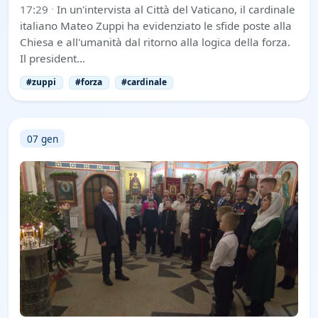
17:29
·
In un'intervista al Città del Vaticano, il cardinale
italiano Mateo Zuppi ha evidenziato le sfide poste alla
Chiesa e all'umanità dal ritorno alla logica della forza.
Il president…
#zuppi
#forza
#cardinale
07 gen