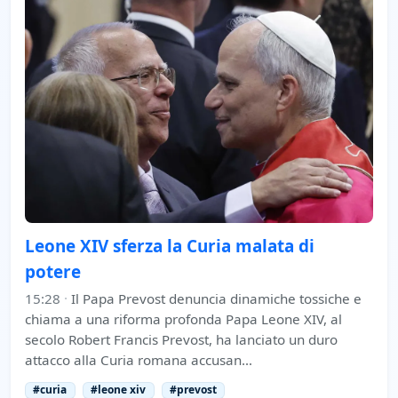
Leone XIV sferza la Curia malata di
potere
15:28
·
Il Papa Prevost denuncia dinamiche tossiche e
chiama a una riforma profonda Papa Leone XIV, al
secolo Robert Francis Prevost, ha lanciato un duro
attacco alla Curia romana accusan…
#curia
#leone xiv
#prevost