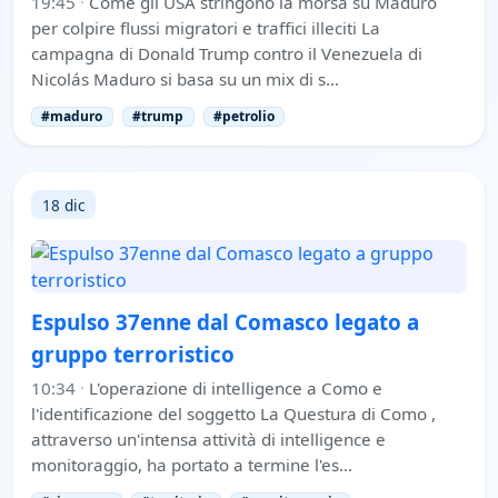
19:45
·
Come gli USA stringono la morsa su Maduro
per colpire flussi migratori e traffici illeciti La
campagna di Donald Trump contro il Venezuela di
Nicolás Maduro si basa su un mix di s…
#maduro
#trump
#petrolio
18 dic
Espulso 37enne dal Comasco legato a
gruppo terroristico
10:34
·
L'operazione di intelligence a Como e
l'identificazione del soggetto La Questura di Como ,
attraverso un'intensa attività di intelligence e
monitoraggio, ha portato a termine l'es…