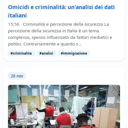
Omicidi e criminalità: un'analisi dei dati
italiani
15:56
·
Criminalità e percezione della sicurezza La
percezione della sicurezza in Italia è un tema
complesso, spesso influenzato da fattori mediatici e
politici. Contrariamente a quanto s…
#criminalita
#analisi
#immigrazione
26 nov