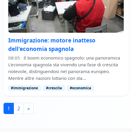
Immigrazione: motore inatteso
dell'economia spagnola
08:05
·
Il boom economico spagnolo: una panoramica
L'economia spagnola sta vivendo una fase di crescita
notevole, distinguendosi nel panorama europeo.
Mentre altre nazioni lottano con sta…
#immigrazione
#crescita
#economica
1
2
»