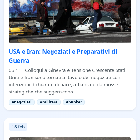
USA e Iran: Negoziati e Preparativi di
Guerra
06:11
·
Colloqui a Ginevra e Tensione Crescente Stati
Uniti e Iran sono tornati al tavolo dei negoziati con
intenzioni dichiarate di pace, affiancate da mosse
strategiche che suggeriscono…
#negoziati
#militare
#bunker
16 feb