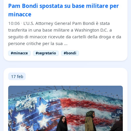
Pam Bondi spostata su base militare per
minacce
10:06
·
L'U.S. Attorney General Pam Bondi è stata
trasferita in una base militare a Washington D.C. a
seguito di minacce ricevute da cartelli della droga e da
persone critiche per la sua …
#minacce
#segretario
#bondi
17 feb