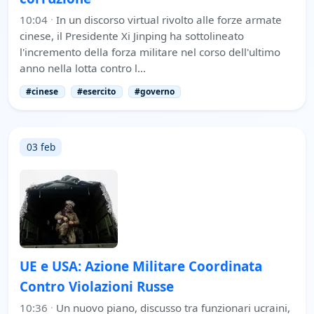
10:04
·
In un discorso virtual rivolto alle forze armate
cinese, il Presidente Xi Jinping ha sottolineato
l'incremento della forza militare nel corso dell'ultimo
anno nella lotta contro l…
#cinese
#esercito
#governo
03 feb
UE e USA: Azione Militare Coordinata
Contro Violazioni Russe
10:36
·
Un nuovo piano, discusso tra funzionari ucraini,