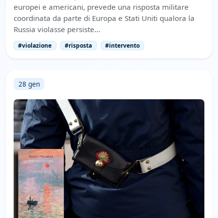
europei e americani, prevede una risposta militare
coordinata da parte di Europa e Stati Uniti qualora la
Russia violasse persiste…
#violazione
#risposta
#intervento
28 gen