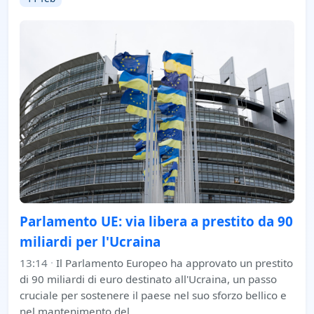
Parlamento UE: via libera a prestito da 90
miliardi per l'Ucraina
13:14
·
Il Parlamento Europeo ha approvato un prestito
di 90 miliardi di euro destinato all'Ucraina, un passo
cruciale per sostenere il paese nel suo sforzo bellico e
nel mantenimento del…