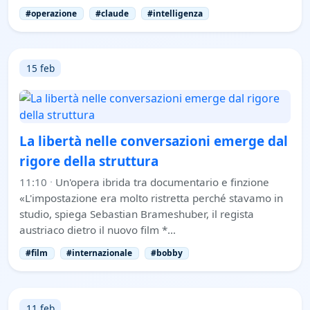
#operazione
#claude
#intelligenza
15 feb
La libertà nelle conversazioni emerge dal
rigore della struttura
11:10
·
Un'opera ibrida tra documentario e finzione
«L'impostazione era molto ristretta perché stavamo in
studio, spiega Sebastian Brameshuber, il regista
austriaco dietro il nuovo film *…
#film
#internazionale
#bobby
11 feb