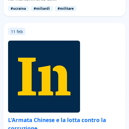
#ucraina
#miliardi
#militare
11 feb
L'Armata Chinese e la lotta contro la
corruzione