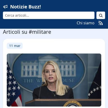
Notizie Buzz!
Cerca
Chi siamo
Articoli su #militare
11 mar