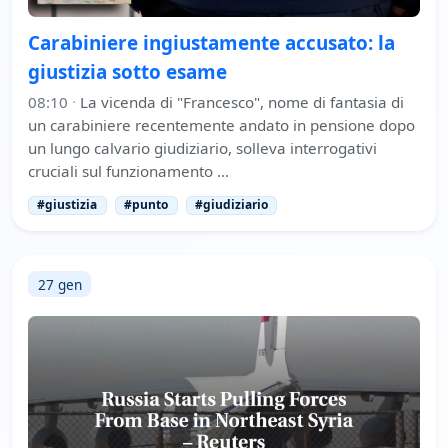
Carabiniere ingiustamente accusato: la
giustizia sotto esame
08:10
·
La vicenda di "Francesco", nome di fantasia di
un carabiniere recentemente andato in pensione dopo
un lungo calvario giudiziario, solleva interrogativi
cruciali sul funzionamento …
#giustizia
#punto
#giudiziario
27 gen