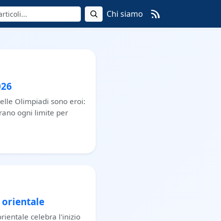
Chi siamo
026
elle Olimpiadi sono eroi:
rano ogni limite per
 orientale
rientale celebra l'inizio