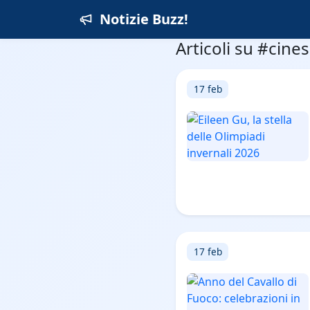
Notizie Buzz!
Articoli su #cine
17 feb
17 feb