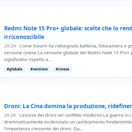
Redmi Note 15 Pro+ globale: scelte che lo re
irriconoscibile
20:24
·
Come Xiaomi ha ridisegnato batteria, fotocamera e pro
versione cinese La versione globale del Redmi Note 15 Pro+
significativi rispetto a…
#globale
#versione
#cinese
Droni: La Cina domina la produzione, ridefine
20:26
·
L'ascesa dei droni nel conflitto moderno La guerra in 
drammaticamente evidenziato un cambiamento fondamentale
l'importanza crescente dei droni. Qu…