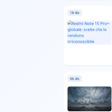
18 dic
06 dic