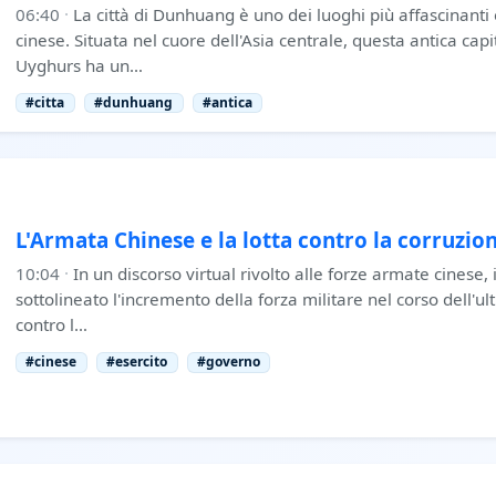
06:40
·
La città di Dunhuang è uno dei luoghi più affascinanti 
cinese. Situata nel cuore dell'Asia centrale, questa antica cap
Uyghurs ha un…
#citta
#dunhuang
#antica
L'Armata Chinese e la lotta contro la corruzio
10:04
·
In un discorso virtual rivolto alle forze armate cinese, 
sottolineato l'incremento della forza militare nel corso dell'ul
contro l…
#cinese
#esercito
#governo