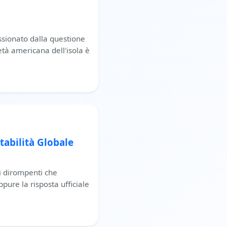
sionato dalla questione
età americana dell'isola è
tabilità Globale
ci dirompenti che
pure la risposta ufficiale