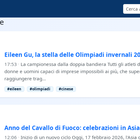
Cerca
se
Eileen Gu, la stella delle Olimpiadi invernali 2
17:53
·
La campionessa dalla doppia bandiera Tutti gli atleti d
donne e uomini capaci di imprese impossibili ai più, che supe
raggiungere trag…
#eileen
#olimpiadi
#cinese
Anno del Cavallo di Fuoco: celebrazioni in Asia
12:06
·
Inizio di un nuovo ciclo Oggi, 17 febbraio 2026, l'Asia o