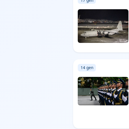
17 gen
14 gen