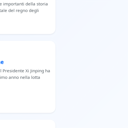
e importanti della storia
itale del regno degli
ne
il Presidente Xi Jinping ha
timo anno nella lotta