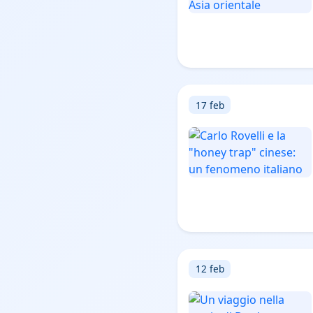
17 feb
12 feb