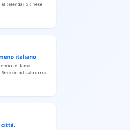
 al calendario cinese.
omeno italiano
 teorico di fama
Sera un articolo in cui
città.