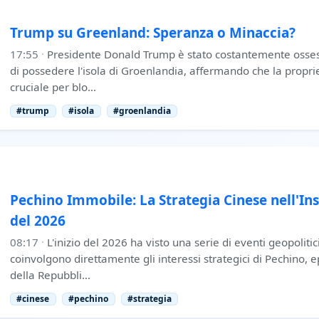
Trump su Greenland: Speranza o Minaccia?
17:55
·
Presidente Donald Trump è stato costantemente osses
di possedere l'isola di Groenlandia, affermando che la propri
cruciale per blo…
#trump
#isola
#groenlandia
Pechino Immobile: La Strategia Cinese nell'Ins
del 2026
08:17
·
L'inizio del 2026 ha visto una serie di eventi geopoliti
coinvolgono direttamente gli interessi strategici di Pechino, ep
della Repubbli…
#cinese
#pechino
#strategia