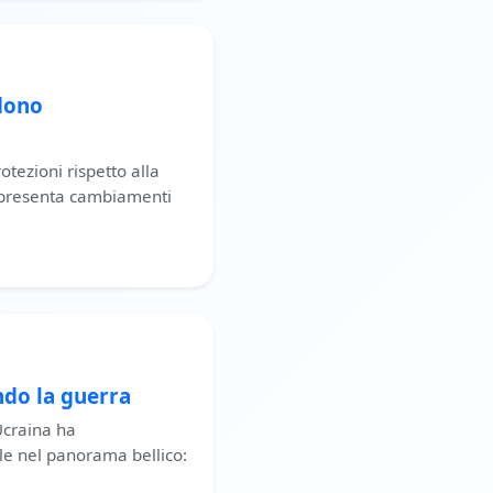
ndono
tezioni rispetto alla
 presenta cambiamenti
ndo la guerra
Ucraina ha
 nel panorama bellico: