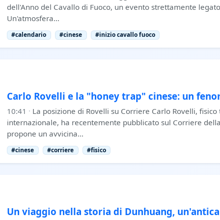
dell'Anno del Cavallo di Fuoco, un evento strettamente legato
Un'atmosfera…
#calendario
#cinese
#inizio cavallo fuoco
Carlo Rovelli e la "honey trap" cinese: un fen
10:41
·
La posizione di Rovelli su Corriere Carlo Rovelli, fisico
internazionale, ha recentemente pubblicato sul Corriere della 
propone un avvicina…
#cinese
#corriere
#fisico
Un viaggio nella storia di Dunhuang, un'antica 