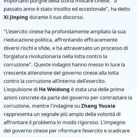
importanti purghe della storia militare cinese. "Il
passato anno è stato insolito ed eccezionale", ha detto
Xi Jinping
durante il suo discorso.
"L’esercito cinese ha profondamente ampliato la sua
rieducazione politica, affrontando efficacemente
diversi rischi e sfide, e ha attraversato un processo di
forgiatura rivoluzionaria nella lotta contro la
corruzione". Queste indagini hanno messo in luce la
crescente attenzione del governo cinese alla lotta
contro la corruzione all’interno dell'esercito.
L'espulsione di
He Weidong
è stata una delle prime
azioni concrete da parte del governo per contrastare la
corruzione, mentre l'indagine su
Zhang Youxia
rappresenta un segnale più ampio della volontà di
affrontare il problema in modo rigoroso. L'impegno
del governo cinese per riformare l’esercito e sradicare