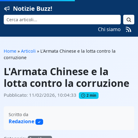
Notizie Buzz!
Cerca
Chi siamo
Home
»
Articoli
»
L'Armata Chinese e la lotta contro la
corruzione
L'Armata Chinese e la
lotta contro la corruzione
Pubblicato: 11/02/2026, 10:04:33
2 min
Scritto da
Redazione
✓