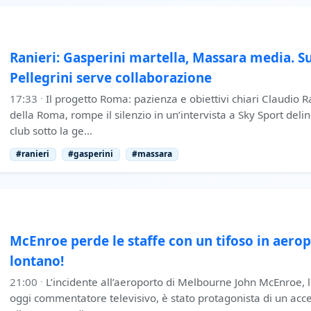
Ranieri: Gasperini martella, Massara media. S
Pellegrini serve collaborazione
17:33
·
Il progetto Roma: pazienza e obiettivi chiari Claudio R
della Roma, rompe il silenzio in un’intervista a Sky Sport de
club sotto la ge…
#ranieri
#gasperini
#massara
McEnroe perde le staffe con un tifoso in aero
lontano!
21:00
·
L’incidente all’aeroporto di Melbourne John McEnroe, 
oggi commentatore televisivo, è stato protagonista di un acce