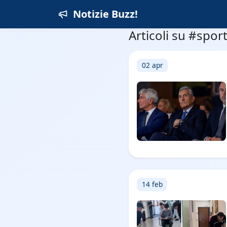
Notizie Buzz!
Articoli su #spor
02 apr
14 feb