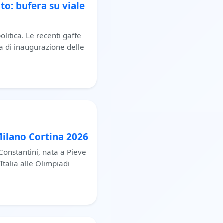
to: bufera su viale
litica. Le recenti gaffe
ia di inaugurazione delle
 Milano Cortina 2026
 Constantini, nata a Pieve
Italia alle Olimpiadi