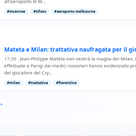
all’aeroporto di M…
#mcenroe
#tifoso
#aeroporto melbourne
Mateta e Milan: trattativa naufragata per il g
17:26
·
Jean-Philippe Mateta non vestirà la maglia del Milan. 
effettuate a Parigi dai medici rossoneri hanno evidenziato p
del giocatore del Cry…
#milan
#trattativa
#fiorentina
»