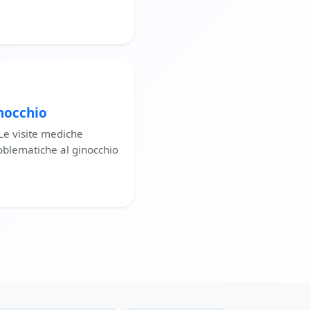
inocchio
Le visite mediche
roblematiche al ginocchio