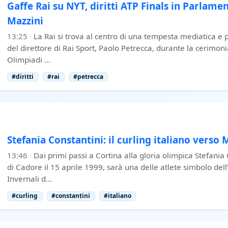
Gaffe Rai su NYT, diritti ATP Finals in Parlamen
Mazzini
13:25
·
La Rai si trova al centro di una tempesta mediatica e po
del direttore di Rai Sport, Paolo Petrecca, durante la cerimon
Olimpiadi …
#diritti
#rai
#petrecca
Stefania Constantini: il curling italiano verso
13:46
·
Dai primi passi a Cortina alla gloria olimpica Stefania
di Cadore il 15 aprile 1999, sarà una delle atlete simbolo dell’
Invernali d…
#curling
#constantini
#italiano