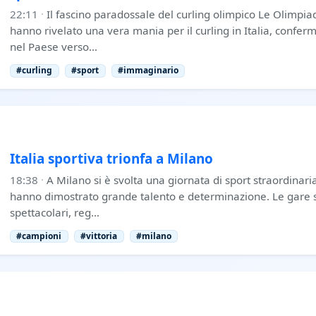
22:11
·
Il fascino paradossale del curling olimpico Le Olimpia
hanno rivelato una vera mania per il curling in Italia, conferm
nel Paese verso…
#curling
#sport
#immaginario
Italia sportiva trionfa a Milano
18:38
·
A Milano si è svolta una giornata di sport straordinaria
hanno dimostrato grande talento e determinazione. Le gare s
spettacolari, reg…
#campioni
#vittoria
#milano