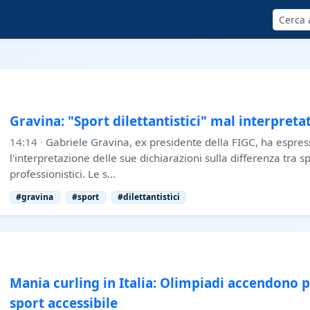
Cerca
t
Gravina: "Sport dilettantistici" mal interpreta
14:14
·
Gabriele Gravina, ex presidente della FIGC, ha espre
l'interpretazione delle sue dichiarazioni sulla differenza tra spo
professionistici. Le s…
#gravina
#sport
#dilettantistici
Mania curling in Italia: Olimpiadi accendono p
sport accessibile