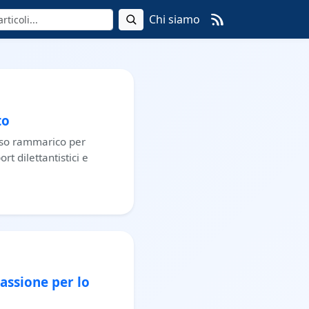
Chi siamo
to
sso rammarico per
rt dilettantistici e
assione per lo