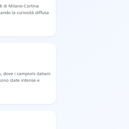
di di Milano-Cortina
ando la curiosità diffusa
, dove i campioni italiani
ono state intense e