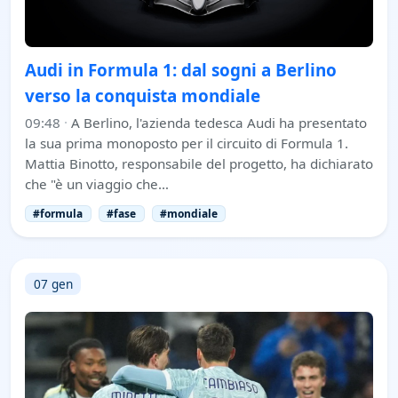
Audi in Formula 1: dal sogni a Berlino
verso la conquista mondiale
09:48
·
A Berlino, l'azienda tedesca Audi ha presentato
la sua prima monoposto per il circuito di Formula 1.
Mattia Binotto, responsabile del progetto, ha dichiarato
che "è un viaggio che…
#formula
#fase
#mondiale
07 gen