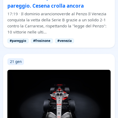
pareggio. Cesena crolla ancora
17:19
·
Il dominio arancionoverde al Penzo Il Venezia
conquista la vetta della Serie B grazie a un solido 2-1
contro la Carrarese, rispettando la "legge del Penzo":
10 vittorie nelle ulti…
#pareggio
#frosinone
#venezia
21 gen