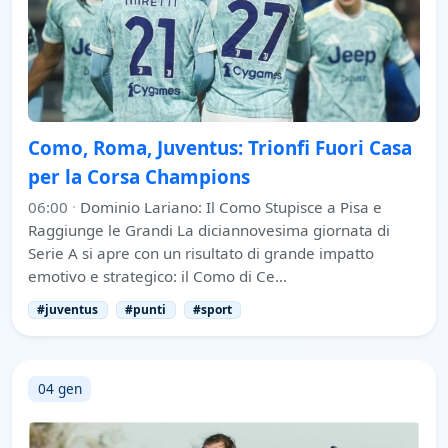
Como, Roma, Juventus: Trionfi Fuori Casa
per la Corsa Champions
06:00
·
Dominio Lariano: Il Como Stupisce a Pisa e
Raggiunge le Grandi La diciannovesima giornata di
Serie A si apre con un risultato di grande impatto
emotivo e strategico: il Como di Ce…
#juventus
#punti
#sport
04 gen