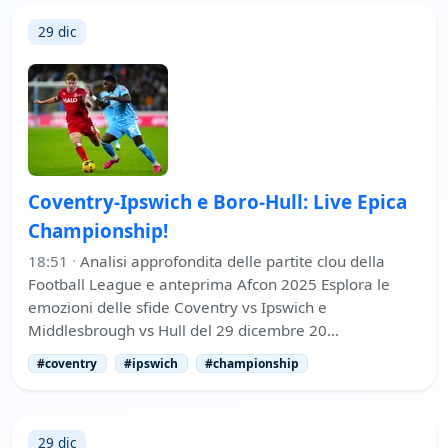
29 dic
Coventry-Ipswich e Boro-Hull: Live Epica
Championship!
18:51
·
Analisi approfondita delle partite clou della
Football League e anteprima Afcon 2025 Esplora le
emozioni delle sfide Coventry vs Ipswich e
Middlesbrough vs Hull del 29 dicembre 20…
#coventry
#ipswich
#championship
29 dic