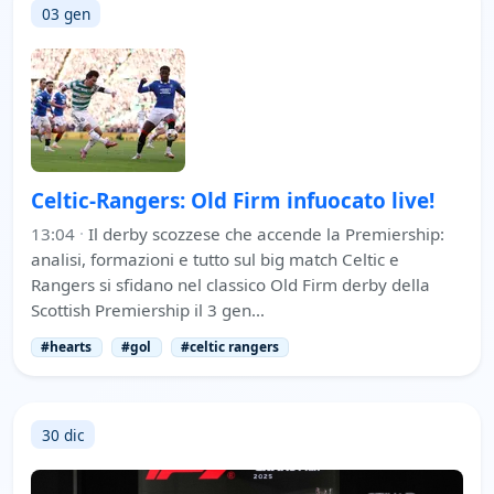
03 gen
Celtic-Rangers: Old Firm infuocato live!
13:04
·
Il derby scozzese che accende la Premiership:
analisi, formazioni e tutto sul big match Celtic e
Rangers si sfidano nel classico Old Firm derby della
Scottish Premiership il 3 gen…
#hearts
#gol
#celtic rangers
30 dic