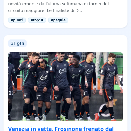
novità emerse dall’ultima settimana di tornei del
circuito maggiore. Le finaliste di D…
#punti
#top10
#pegula
31 gen
Venezia in vetta, Frosinone frenato dal