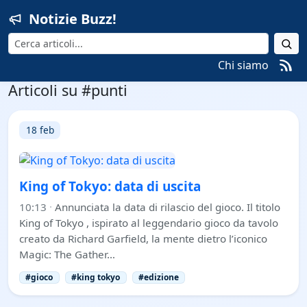
Notizie Buzz!
Cerca
Chi siamo
Articoli su #punti
18 feb
King of Tokyo: data di uscita
10:13
·
Annunciata la data di rilascio del gioco. Il titolo
King of Tokyo , ispirato al leggendario gioco da tavolo
creato da Richard Garfield, la mente dietro l’iconico
Magic: The Gather…
#gioco
#king tokyo
#edizione