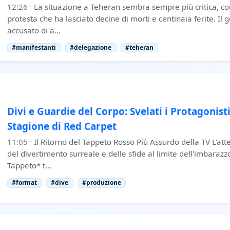
12:26
·
La situazione a Teheran sembra sempre più critica, co
protesta che ha lasciato decine di morti e centinaia ferite. Il
accusato di a…
#manifestanti
#delegazione
#teheran
Divi e Guardie del Corpo: Svelati i Protagonist
Stagione di Red Carpet
11:05
·
Il Ritorno del Tappeto Rosso Più Assurdo della TV L'atte
del divertimento surreale e delle sfide al limite dell'imbarazz
Tappeto* t…
#format
#dive
#produzione