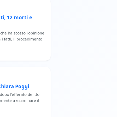
ti, 12 morti e
 che ha scosso l’opinione
i fatti, il procedimento
Chiara Poggi
opo l'efferato delitto
temente a esaminare il