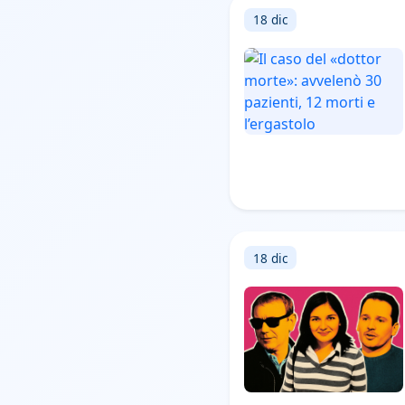
18 dic
18 dic