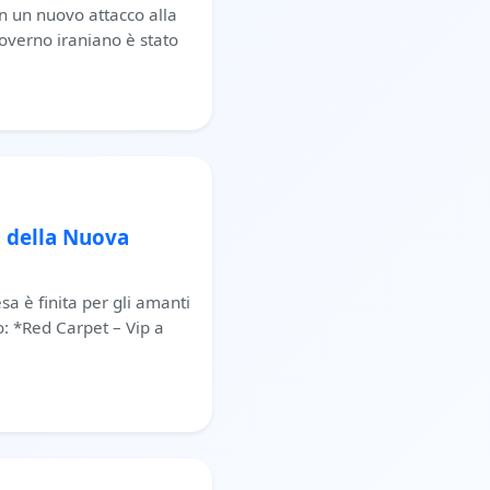
n un nuovo attacco alla
 governo iraniano è stato
i della Nuova
sa è finita per gli amanti
o: *Red Carpet – Vip a