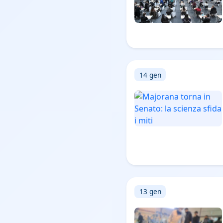
14 gen
13 gen