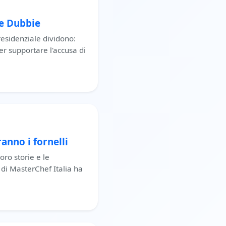
ve Dubbie
residenziale dividono:
r supportare l'accusa di
anno i fornelli
oro storie e le
 di MasterChef Italia ha