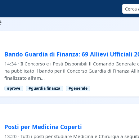
Cerca
e
Bando Guardia di Finanza: 69 Allievi Ufficiali 
14:34
·
Il Concorso e i Posti Disponibili Il Comando Generale 
ha pubblicato il bando per il Concorso Guardia di Finanza Allie
finalizzato all’am…
#prove
#guardia finanza
#generale
Posti per Medicina Coperti
13:20
·
Tutti i posti per studiare Medicina e Chirurgia a segui