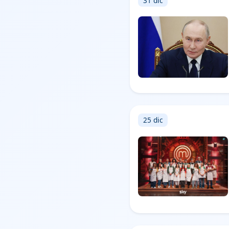
31 dic
25 dic