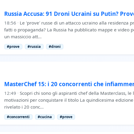
Russia Accusa: 91 Droni Ucraini su Putin? Pro
18:56
·
Le 'prove' russe di un attacco ucraino alla residenza p
fatti o propaganda? La Russia ha pubblicato mappe e video pe
un massiccio att…
#prove
#russia
#droni
MasterChef 15: i 20 concorrenti che infiammer
12:49
·
Scopri chi sono gli aspiranti chef della Masterclass, le l
motivazioni per conquistare il titolo La quindicesima edizione
rivelato i 20 conc…
#concorrenti
#cucina
#prove