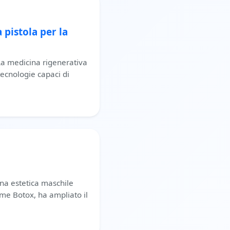
 pistola per la
La medicina rigenerativa
ecnologie capaci di
na estetica maschile
ome Botox, ha ampliato il