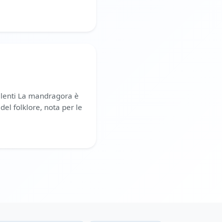
alenti La mandragora è
del folklore, nota per le