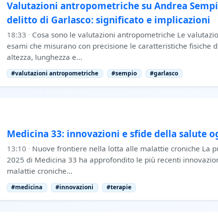
Valutazioni antropometriche su Andrea Sempio
delitto di Garlasco: significato e implicazioni
18:33
·
Cosa sono le valutazioni antropometriche Le valutazi
esami che misurano con precisione le caratteristiche fisiche
altezza, lunghezza e…
#valutazioni antropometriche
#sempio
#garlasco
Medicina 33: innovazioni e sfide della salute o
13:10
·
Nuove frontiere nella lotta alle malattie croniche La 
2025 di Medicina 33 ha approfondito le più recenti innovazion
malattie croniche…
#medicina
#innovazioni
#terapie