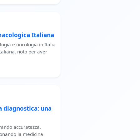
macologica Italiana
logia e oncologia in Italia
italiana, noto per aver
na diagnostica: una
rando accuratezza,
uzionando la medicina