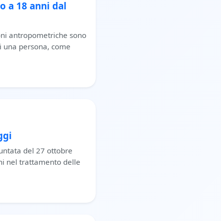
 a 18 anni dal
oni antropometriche sono
 di una persona, come
ggi
puntata del 27 ottobre
i nel trattamento delle