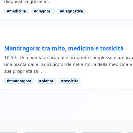
diagnostica grazie a…
#medicina
#diagnosi
#diagnostica
Mandragora: tra mito, medicina e tossicità
16:59
·
Una pianta antica dalle proprietà complesse e ambiv
una pianta dalle radici profonde nella storia della medicina e 
sue proprietà se…
#mandragora
#pianta
#tossicita