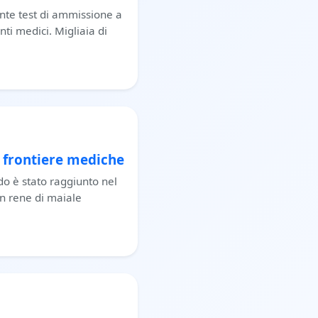
cente test di ammissione a
ti medici. Migliaia di
e frontiere mediche
o è stato raggiunto nel
un rene di maiale