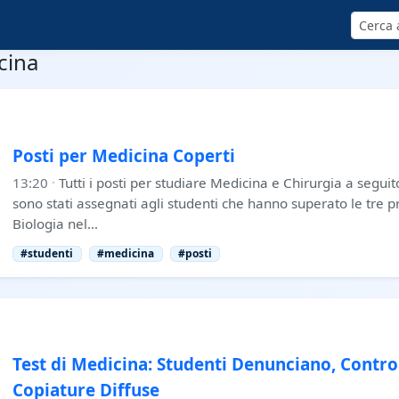
Cerca
cina
Posti per Medicina Coperti
13:20
·
Tutti i posti per studiare Medicina e Chirurgia a segui
sono stati assegnati agli studenti che hanno superato le tre p
Biologia nel…
#studenti
#medicina
#posti
Test di Medicina: Studenti Denunciano, Controll
Copiature Diffuse