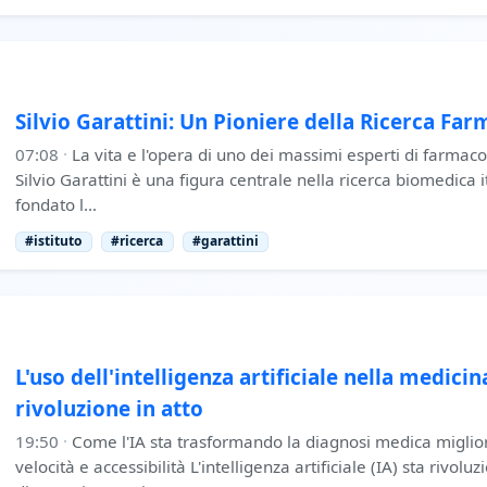
Silvio Garattini: Un Pioniere della Ricerca Far
07:08
·
La vita e l'opera di uno dei massimi esperti di farmaco
Silvio Garattini è una figura centrale nella ricerca biomedica 
fondato l…
#istituto
#ricerca
#garattini
L'uso dell'intelligenza artificiale nella medici
rivoluzione in atto
19:50
·
Come l'IA sta trasformando la diagnosi medica miglio
velocità e accessibilità L'intelligenza artificiale (IA) sta rivol