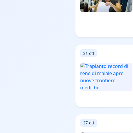
31 ott
27 ott