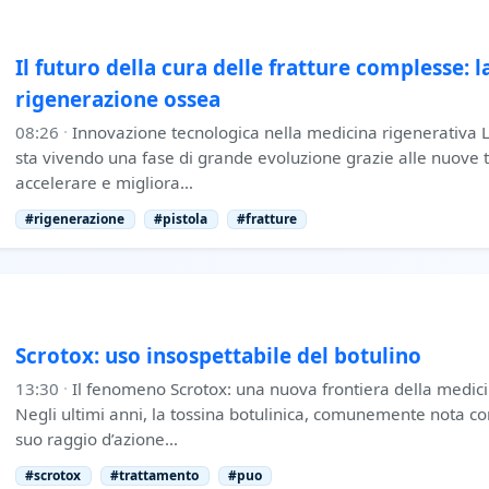
Il futuro della cura delle fratture complesse: la
rigenerazione ossea
08:26
·
Innovazione tecnologica nella medicina rigenerativa 
sta vivendo una fase di grande evoluzione grazie alle nuove t
accelerare e migliora…
#rigenerazione
#pistola
#fratture
Scrotox: uso insospettabile del botulino
13:30
·
Il fenomeno Scrotox: una nuova frontiera della medici
Negli ultimi anni, la tossina botulinica, comunemente nota c
suo raggio d’azione…
#scrotox
#trattamento
#puo