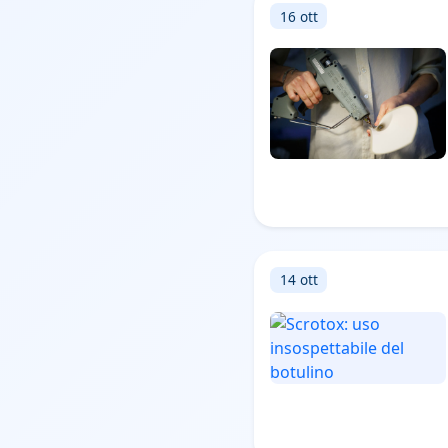
16 ott
14 ott