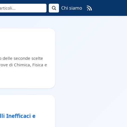
Chi siamo
to delle seconde scelte
rove di Chimica, Fisica e
i Inefficaci e