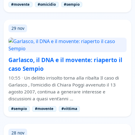
#movente
#omicidio
#sempio
29 nov
Garlasco, il DNA e il movente: riaperto il
caso Sempio
10:55
·
Un delitto irrisolto torna alla ribalta Il caso di
Garlasco , l'omicidio di Chiara Poggi avvenuto il 13
agosto 2007, continua a generare interesse e
discussioni a quasi vent'anni …
#sempio
#movente
#vittima
28 nov