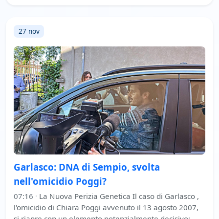
27 nov
Garlasco: DNA di Sempio, svolta
nell'omicidio Poggi?
07:16
·
La Nuova Perizia Genetica Il caso di Garlasco ,
l'omicidio di Chiara Poggi avvenuto il 13 agosto 2007,
si riapre con un elemento potenzialmente decisivo: