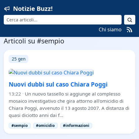
Notizie Buzz!
Cerca
Chi siamo
Articoli su #sempio
25 gen
Nuovi dubbi sul caso Chiara Poggi
13:22
·
Un nuovo tassello si aggiunge al complesso
mosaico investigativo che gira attorno all'omicidio di
Chiara Poggi, avvenuto il 13 agosto 2007. A distanza di
quasi diciotto anni dai f…
#sempio
#omicidio
#informazioni