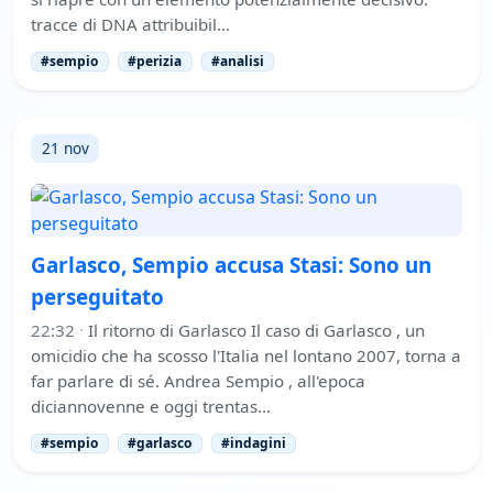
tracce di DNA attribuibil…
#sempio
#perizia
#analisi
21 nov
Garlasco, Sempio accusa Stasi: Sono un
perseguitato
22:32
·
Il ritorno di Garlasco Il caso di Garlasco , un
omicidio che ha scosso l'Italia nel lontano 2007, torna a
far parlare di sé. Andrea Sempio , all'epoca
diciannovenne e oggi trentas…
#sempio
#garlasco
#indagini