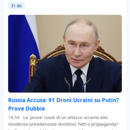
31 dic
Russia Accusa: 91 Droni Ucraini su Putin?
Prove Dubbie
18:56
·
Le 'prove' russe di un attacco ucraino alla
residenza presidenziale dividono: fatti o propaganda?