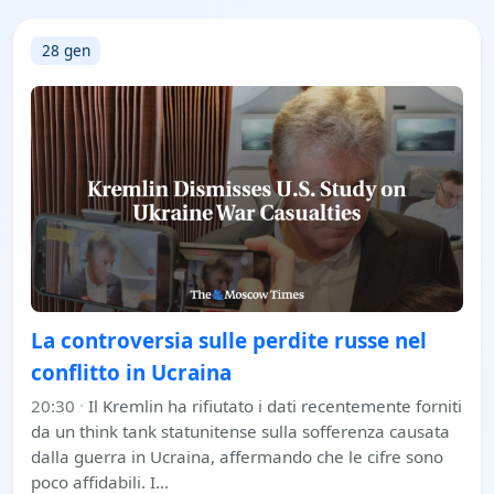
28 gen
La controversia sulle perdite russe nel
conflitto in Ucraina
20:30
·
Il Kremlin ha rifiutato i dati recentemente forniti
da un think tank statunitense sulla sofferenza causata
dalla guerra in Ucraina, affermando che le cifre sono
poco affidabili. I…