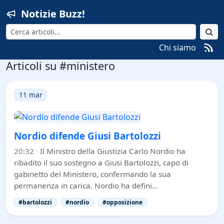
Notizie Buzz!
Cerca
Chi siamo
Articoli su #ministero
11 mar
Nordio difende Giusi Bartolozzi
20:32
·
Il Ministro della Giustizia Carlo Nordio ha
ribadito il suo sostegno a Giusi Bartolozzi, capo di
gabinetto del Ministero, confermando la sua
permanenza in carica. Nordio ha defini…
#bartolozzi
#nordio
#opposizione