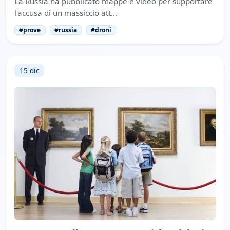
La Russia ha pubblicato mappe e video per supportare
l'accusa di un massiccio att…
#prove
#russia
#droni
15 dic