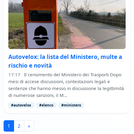
Autovelox: la lista del Ministero, multe a
rischio e novità
17:17
·
Il censimento del Ministero dei Trasporti Dopo
mesi di accese discussioni, contestazioni legali e
sentenze che hanno messo in discussione la legittimità
di numerose sanzioni, il M…
#autovelox
#elenco
#ministero
1
2
»