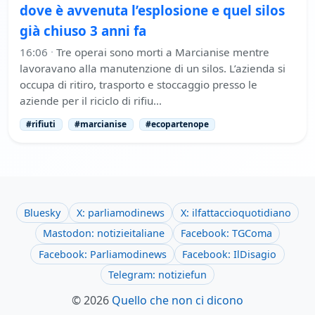
dove è avvenuta l’esplosione e quel silos
già chiuso 3 anni fa
16:06
·
Tre operai sono morti a Marcianise mentre
lavoravano alla manutenzione di un silos. L’azienda si
occupa di ritiro, trasporto e stoccaggio presso le
aziende per il riciclo di rifiu…
#rifiuti
#marcianise
#ecopartenope
Bluesky
X: parliamodinews
X: ilfattaccioquotidiano
Mastodon: notizieitaliane
Facebook: TGComa
Facebook: Parliamodinews
Facebook: IlDisagio
Telegram: notiziefun
© 2026
Quello che non ci dicono