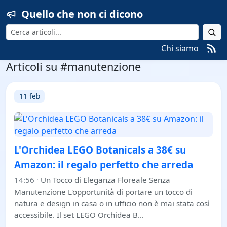
Quello che non ci dicono
Cerca
Chi siamo
Articoli su #manutenzione
11 feb
L'Orchidea LEGO Botanicals a 38€ su
Amazon: il regalo perfetto che arreda
14:56
·
Un Tocco di Eleganza Floreale Senza
Manutenzione L'opportunità di portare un tocco di
natura e design in casa o in ufficio non è mai stata così
accessibile. Il set LEGO Orchidea B…