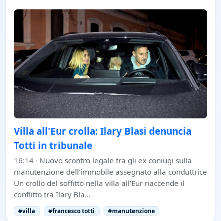
Villa all'Eur crolla: Ilary Blasi denuncia
Totti in tribunale
16:14
·
Nuovo scontro legale tra gli ex coniugi sulla
manutenzione dell'immobile assegnato alla conduttrice
Un crollo del soffitto nella villa all'Eur riaccende il
conflitto tra Ilary Bla…
#villa
#francesco totti
#manutenzione