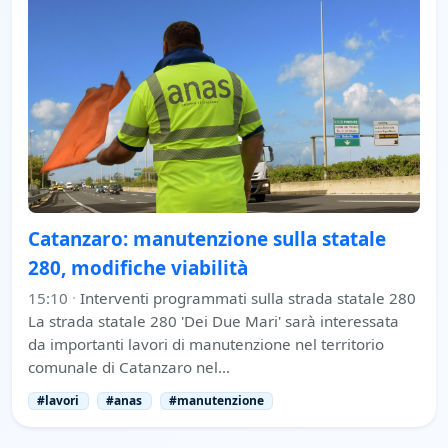
Catanzaro: manutenzione sulla statale
280, modifiche viabilità
15:10
·
Interventi programmati sulla strada statale 280
La strada statale 280 'Dei Due Mari' sarà interessata
da importanti lavori di manutenzione nel territorio
comunale di Catanzaro nel…
#lavori
#anas
#manutenzione