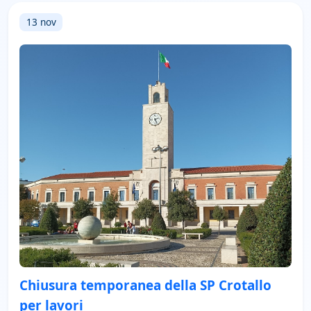
13 nov
Chiusura temporanea della SP Crotallo
per lavori