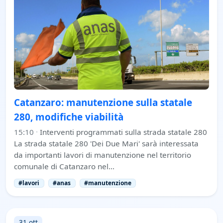
Catanzaro: manutenzione sulla statale
280, modifiche viabilità
15:10
·
Interventi programmati sulla strada statale 280
La strada statale 280 'Dei Due Mari' sarà interessata
da importanti lavori di manutenzione nel territorio
comunale di Catanzaro nel…
#lavori
#anas
#manutenzione
31 ott