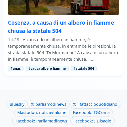
Cosenza, a causa di un albero in fiamme
chiusa la statale 504
14:28
·
A causa di un albero in fiamme, è
temporaneamente chiusa, in entrambe le direzioni, la
strada statale 504 “Di Mormanno” A causa di un albero
in fiamme, è temporaneamente chiusa, i…
#anas
#causa albero fiamme
#statale 504
Bluesky
X: parliamodinews
X: ilfattaccioquotidiano
Mastodon: notizieitaliane
Facebook: TGComa
Facebook: Parliamodinews
Facebook: IlDisagio