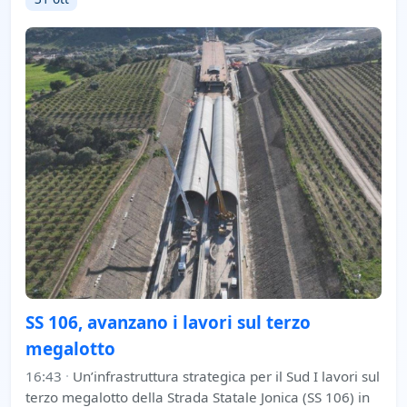
SS 106, avanzano i lavori sul terzo
megalotto
16:43
·
Un’infrastruttura strategica per il Sud I lavori sul
terzo megalotto della Strada Statale Jonica (SS 106) in