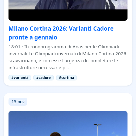
Milano Cortina 2026: Varianti Cadore
pronte a gennaio
18:01
·
Il cronoprogramma di Anas per le Olimpiadi
invernali Le Olimpiadi invernali di Milano Cortina 2026
si avvicinano, e con esse l'urgenza di completare le
infrastrutture necessarie p…
#varianti
#cadore
#cortina
15 nov