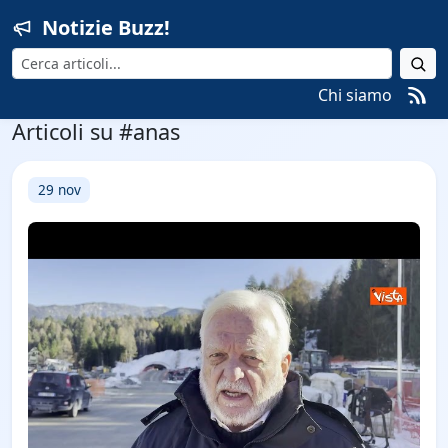
Notizie Buzz!
Cerca
Chi siamo
Articoli su #anas
29 nov