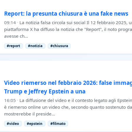
Report: la presunta chiusura è una fake news
09:14
·
La notizia falsa circola sui social Il 12 febbraio 2025, 
piattaforma X ha diffuso la notizia che "Report", il noto prog
avesse ch…
#report
#notizia
#chiusura
Video riemerso nel febbraio 2026: false immag
Trump e Jeffrey Epstein a una
16:05
·
La diffusione del video e il contesto legato agli Epstei
è riemerso online un video che, secondo quanto sostenuto da 
mostrerebbe il preside…
#video
#epstein
#filmato