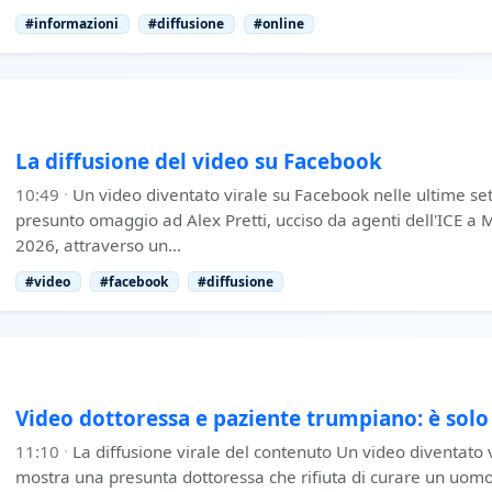
#informazioni
#diffusione
#online
La diffusione del video su Facebook
10:49
·
Un video diventato virale su Facebook nelle ultime s
presunto omaggio ad Alex Pretti, ucciso da agenti dell'ICE a 
2026, attraverso un…
#video
#facebook
#diffusione
Video dottoressa e paziente trumpiano: è solo 
11:10
·
La diffusione virale del contenuto Un video diventato v
mostra una presunta dottoressa che rifiuta di curare un uomo