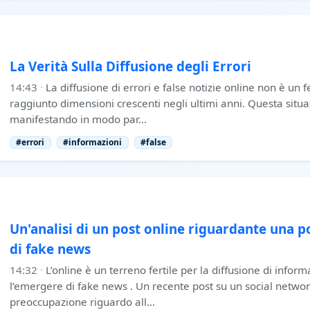
La Verità Sulla Diffusione degli Errori
14:43
·
La diffusione di errori e false notizie online non è u
raggiunto dimensioni crescenti negli ultimi anni. Questa situa
manifestando in modo par…
#errori
#informazioni
#false
Un'analisi di un post online riguardante una po
di fake news
14:32
·
L’online è un terreno fertile per la diffusione di inform
l’emergere di fake news . Un recente post su un social networ
preoccupazione riguardo all…