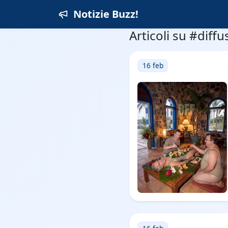
Notizie Buzz!
Articoli su #diff
16 feb