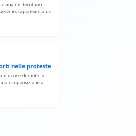
ricana nel territorio
 Spezzino, rappresenta un
rti nelle proteste
ate uccise durante le
tata di opposizione a