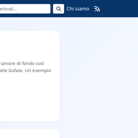
Chi siamo
rumore di fondo così
dalle bufale. Un esempio