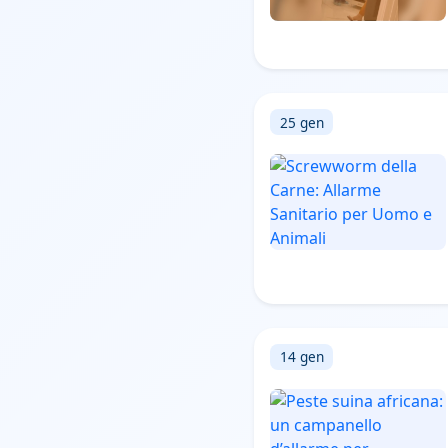
25 gen
14 gen