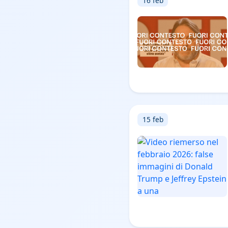
16 feb
15 feb