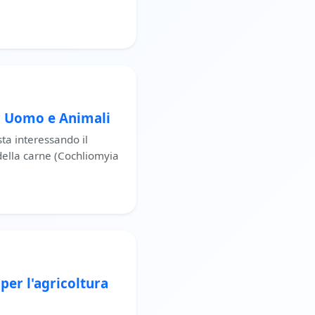
r Uomo e Animali
ta interessando il
della carne (Cochliomyia
per l'agricoltura