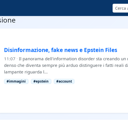
Cerca
usione
Disinformazione, fake news e Epstein Files
11:07
·
Il panorama dell'information disorder sta creando un 
denso che diventa sempre più arduo distinguere i fatti reali 
lampante riguarda l…
#immagini
#epstein
#account