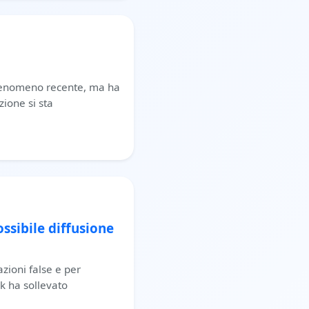
n fenomeno recente, ma ha
zione si sta
ssibile diffusione
azioni false e per
k ha sollevato