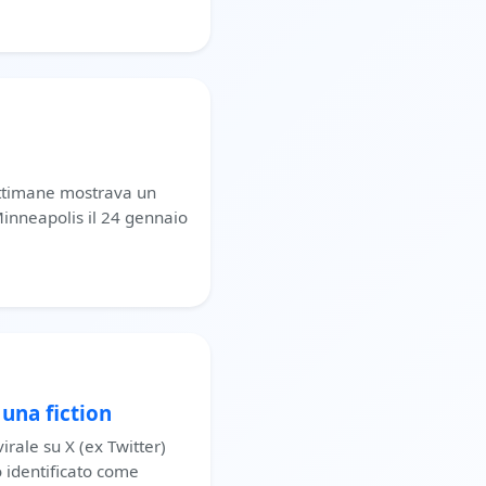
ettimane mostrava un
Minneapolis il 24 gennaio
una fiction
irale su X (ex Twitter)
 identificato come