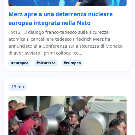
Merz apre a una deterrenza nucleare
europea integrata nella Nato
19:12
·
Il dialogo franco-tedesco sulla sicurezza
atomica Il cancelliere tedesco Friedrich Merz ha
annunciato alla Conferenza sulla sicurezza di Monaco
di aver avviato i primi colloqui co…
#europea
#sicurezza
#europeo
13 feb