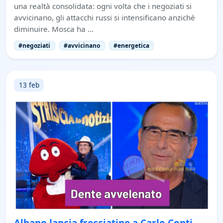
una realtà consolidata: ogni volta che i negoziati si
avvicinano, gli attacchi russi si intensificano anziché
diminuire. Mosca ha …
#negoziati
#avvicinano
#energetica
13 feb