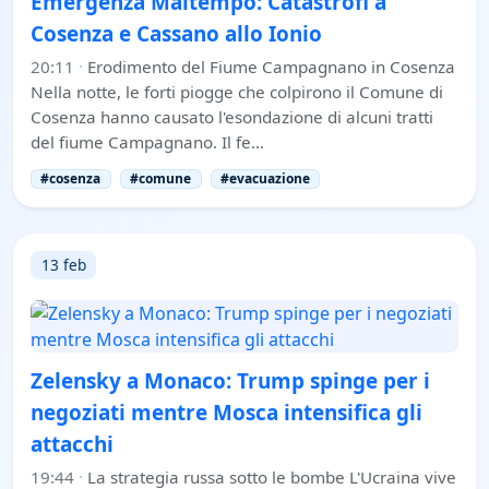
Emergenza Maltempo: Catastrofi a
Cosenza e Cassano allo Ionio
20:11
·
Erodimento del Fiume Campagnano in Cosenza
Nella notte, le forti piogge che colpirono il Comune di
Cosenza hanno causato l'esondazione di alcuni tratti
del fiume Campagnano. Il fe…
#cosenza
#comune
#evacuazione
13 feb
Zelensky a Monaco: Trump spinge per i
negoziati mentre Mosca intensifica gli
attacchi
19:44
·
La strategia russa sotto le bombe L'Ucraina vive