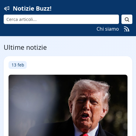
Notizie Buzz!
Cerca
Chi siamo
Ultime notizie
13 feb