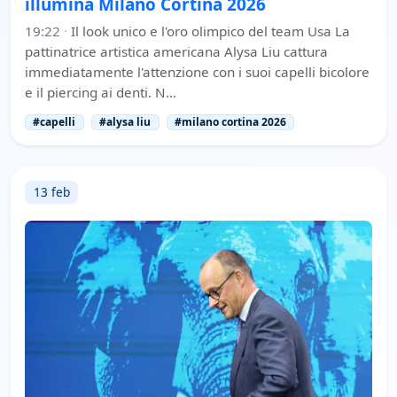
illumina Milano Cortina 2026
19:22
·
Il look unico e l'oro olimpico del team Usa La
pattinatrice artistica americana Alysa Liu cattura
immediatamente l'attenzione con i suoi capelli bicolore
e il piercing ai denti. N…
#capelli
#alysa liu
#milano cortina 2026
13 feb