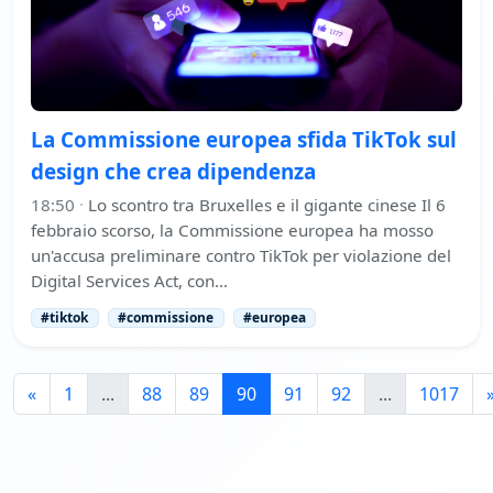
La Commissione europea sfida TikTok sul
design che crea dipendenza
18:50
·
Lo scontro tra Bruxelles e il gigante cinese Il 6
febbraio scorso, la Commissione europea ha mosso
un'accusa preliminare contro TikTok per violazione del
Digital Services Act, con…
#tiktok
#commissione
#europea
«
1
...
88
89
90
91
92
...
1017