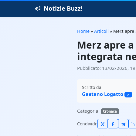
Notizie Buzz!
Home
»
Articoli
»
Merz apre 
Merz apre a
integrata n
Pubblicato: 13/02/2026, 19
Scritto da
Gaetano Logatto
✓
Categoria:
Cronaca
Condividi: