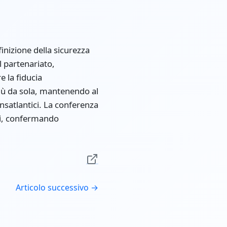
finizione della sicurezza
l partenariato,
e la fiducia
più da sola, mantenendo al
satlantici. La conferenza
li, confermando
Articolo successivo →