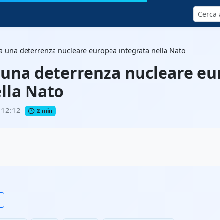
Cerca
a una deterrenza nucleare europea integrata nella Nato
 una deterrenza nucleare e
ella Nato
:12:12
2 min