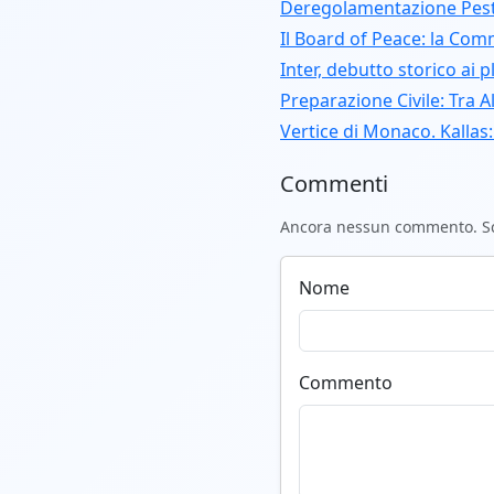
Deregolamentazione Pestic
Il Board of Peace: la Com
Inter, debutto storico ai
Preparazione Civile: Tra A
Vertice di Monaco. Kallas
Commenti
Ancora nessun commento. Scr
Nome
Commento