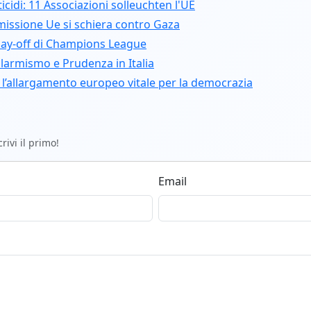
idi: 11 Associazioni solleuchten l'UE
missione Ue si schiera contro Gaza
 play-off di Champions League
llarmismo e Prudenza in Italia
: l’allargamento europeo vitale per la democrazia
ivi il primo!
Email