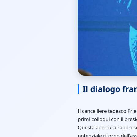
Il dialogo fr
Il cancelliere tedesco Fr
primi colloqui con il pr
Questa apertura rapprese
potenziale ritorno dell'a