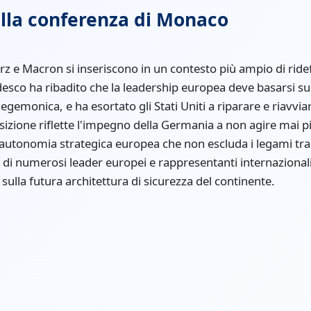
ella conferenza di Monaco
Merz e Macron si inseriscono in un contesto più ampio di ride
edesco ha ribadito che la leadership europea deve basarsi su
gemonica, e ha esortato gli Stati Uniti a riparare e riavviar
sizione riflette l'impegno della Germania a non agire mai 
autonomia strategica europea che non escluda i legami tran
e di numerosi leader europei e rappresentanti internaziona
 sulla futura architettura di sicurezza del continente.