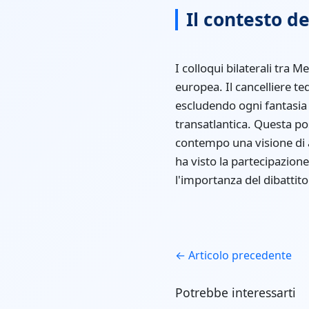
Il contesto d
I colloqui bilaterali tra 
europea. Il cancelliere t
escludendo ogni fantasia e
transatlantica. Questa po
contempo una visione di 
ha visto la partecipazion
l'importanza del dibattito
← Articolo precedente
Potrebbe interessarti