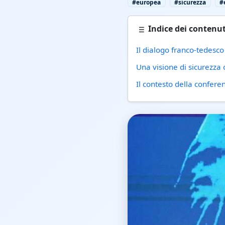
#europea
#sicurezza
#
Indice dei contenut
Il dialogo franco-tedesco
Una visione di sicurezza
Il contesto della confer