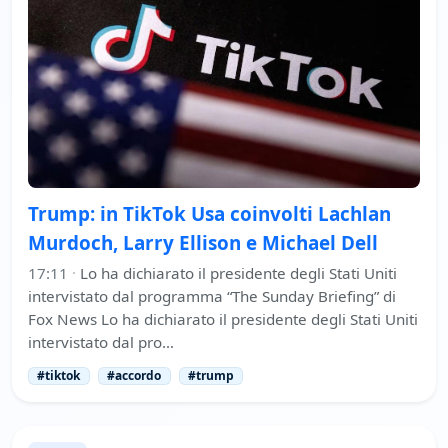
Trump: in TikTok Usa coinvolti Lachlan
Murdoch, Larry Ellison e Michael Dell
17:11
·
Lo ha dichiarato il presidente degli Stati Uniti
intervistato dal programma “The Sunday Briefing” di
Fox News Lo ha dichiarato il presidente degli Stati Uniti
intervistato dal pro…
#tiktok
#accordo
#trump