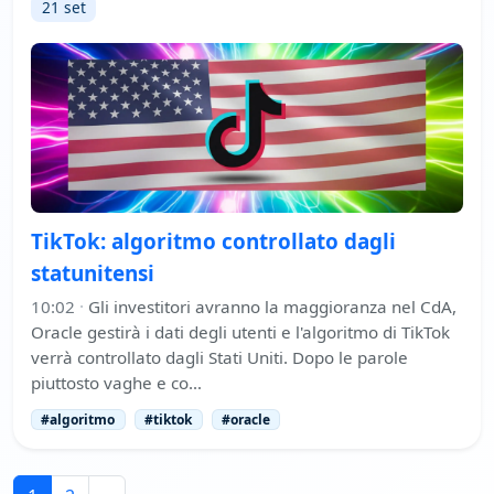
21 set
TikTok: algoritmo controllato dagli
statunitensi
10:02
·
Gli investitori avranno la maggioranza nel CdA,
Oracle gestirà i dati degli utenti e l'algoritmo di TikTok
verrà controllato dagli Stati Uniti. Dopo le parole
piuttosto vaghe e co…
#algoritmo
#tiktok
#oracle