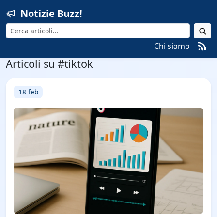
Notizie Buzz!
Cerca
Chi siamo
Articoli su #tiktok
18 feb