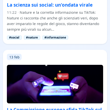
La scienza sui social: un'ondata virale
11:22
·
Nature e la corretta informazione su TikTok:
Nature ci racconta che anche gli scienziati veri, dopo
aver imparato le regole del gioco, stanno diventando
sempre più virali su alcun…
#social
#nature
#informazione
13 feb
La Commissione europea sfida TikTok sul