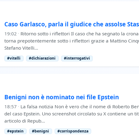
Caso Garlasco, parla il giudice che assolse Stas
19:02
·
Ritorno sotto i riflettori Il caso che ha segnato la crona
torna prepotentemente sotto i riflettori grazie a Mattino Cinq
Stefano Vitelli…
#vitelli
#dichiarazioni
#interrogativi
Benigni non è nominato nei file Epstein
18:57
·
La falsa notizia Non è vero che il nome di Roberto Ben
del caso Epstein. Uno screenshot circolato su X contiene un 
articolo di Repub…
#epstein
#benigni
#corrispondenza