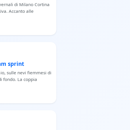
nvernali di Milano Cortina
tiva. Accanto alle
am sprint
io, sulle nevi fiemmesi di
di fondo. La coppia