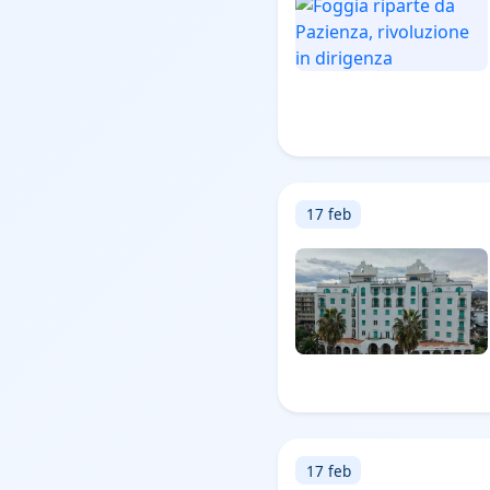
17 feb
17 feb