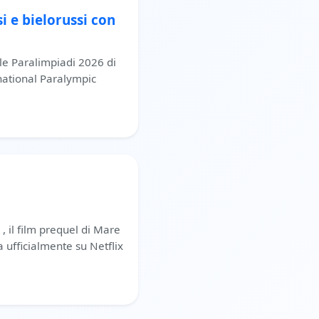
i e bielorussi con
alle Paralimpiadi 2026 di
rnational Paralympic
 , il film prequel di Mare
 ufficialmente su Netflix