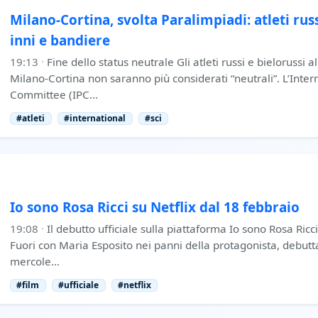
Milano-Cortina, svolta Paralimpiadi: atleti russ
inni e bandiere
19:13
·
Fine dello status neutrale Gli atleti russi e bielorussi 
Milano-Cortina non saranno più considerati “neutrali”. L’Inte
Committee (IPC…
#atleti
#international
#sci
Io sono Rosa Ricci su Netflix dal 18 febbraio
19:08
·
Il debutto ufficiale sulla piattaforma Io sono Rosa Ricci
Fuori con Maria Esposito nei panni della protagonista, debutta
mercole…
#film
#ufficiale
#netflix