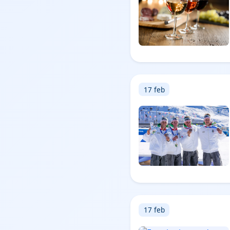
17 feb
17 feb