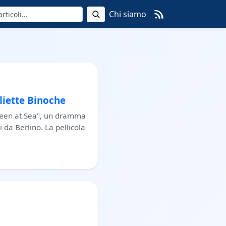
Chi siamo
liette Binoche
Queen at Sea", un dramma
 da Berlino. La pellicola