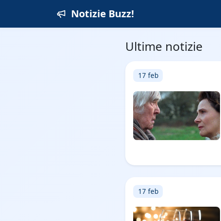
Notizie Buzz!
Ultime notizie
17 feb
17 feb