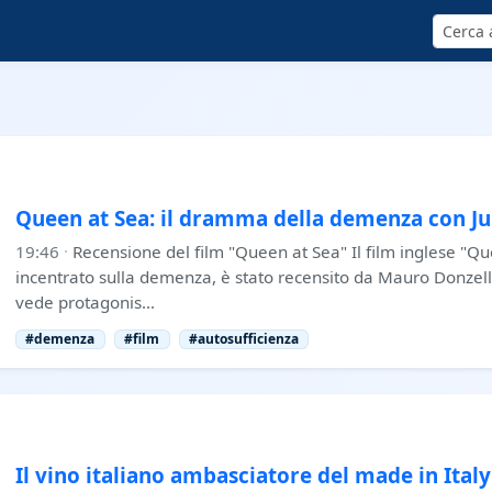
Cerca
Queen at Sea: il dramma della demenza con Ju
19:46
·
Recensione del film "Queen at Sea" Il film inglese "
incentrato sulla demenza, è stato recensito da Mauro Donzelli
vede protagonis…
#demenza
#film
#autosufficienza
Il vino italiano ambasciatore del made in Italy