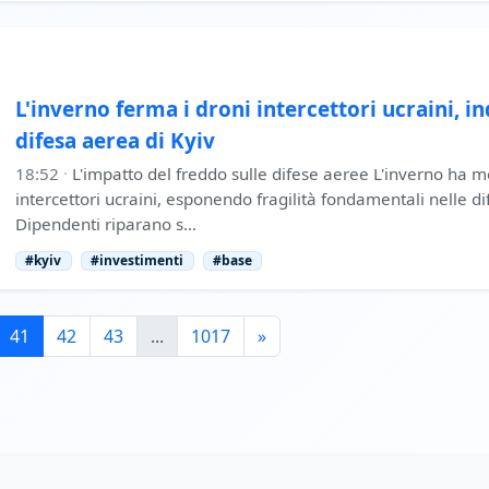
L'inverno ferma i droni intercettori ucraini, i
difesa aerea di Kyiv
18:52
·
L'impatto del freddo sulle difese aeree L'inverno ha me
intercettori ucraini, esponendo fragilità fondamentali nelle di
Dipendenti riparano s…
#kyiv
#investimenti
#base
41
42
43
...
1017
»