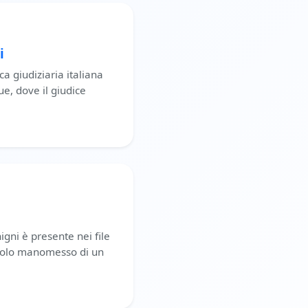
i
ca giudiziaria italiana
ue, dove il giudice
igni è presente nei file
titolo manomesso di un