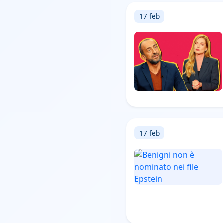
17 feb
17 feb