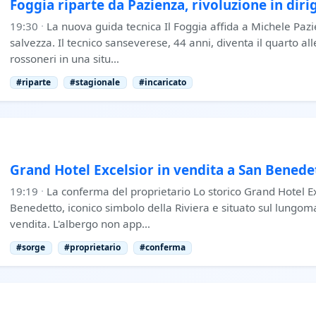
Foggia riparte da Pazienza, rivoluzione in diri
19:30
·
La nuova guida tecnica Il Foggia affida a Michele Paz
salvezza. Il tecnico sanseverese, 44 anni, diventa il quarto al
rossoneri in una situ…
#riparte
#stagionale
#incaricato
Grand Hotel Excelsior in vendita a San Benede
19:19
·
La conferma del proprietario Lo storico Grand Hotel Ex
Benedetto, iconico simbolo della Riviera e situato sul lungom
vendita. L'albergo non app…
#sorge
#proprietario
#conferma