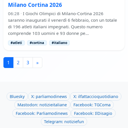
Milano Cortina 2026
06:28
·
I Giochi Olimpici di Milano-Cortina 2026
saranno inaugurati il venerdì 6 febbraio, con un totale
di 196 atleti italiani impegnati. Questo numero
comprende 103 uomini e 93 donne pe…
#atleti
#cortina
#italiano
1
2
3
»
Bluesky
X: parliamodinews
X: ilfattaccioquotidiano
Mastodon: notizieitaliane
Facebook: TGComa
Facebook: Parliamodinews
Facebook: IlDisagio
Telegram: notiziefun