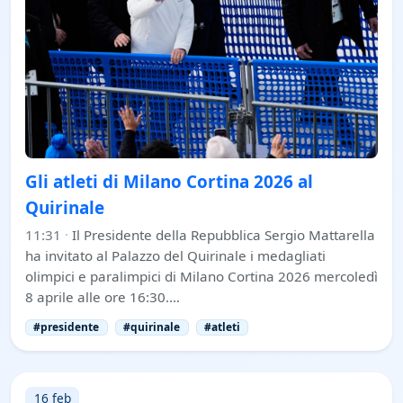
Gli atleti di Milano Cortina 2026 al
Quirinale
11:31
·
Il Presidente della Repubblica Sergio Mattarella
ha invitato al Palazzo del Quirinale i medagliati
olimpici e paralimpici di Milano Cortina 2026 mercoledì
8 aprile alle ore 16:30.…
#presidente
#quirinale
#atleti
16 feb