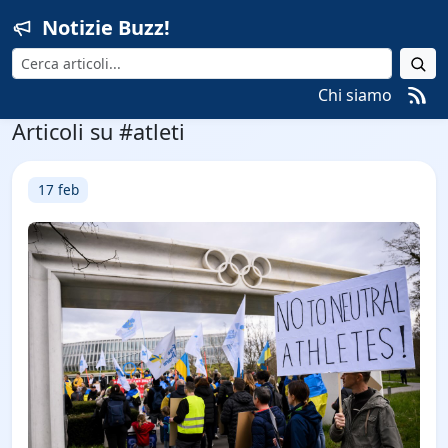
Notizie Buzz!
Cerca
Chi siamo
Articoli su #atleti
17 feb