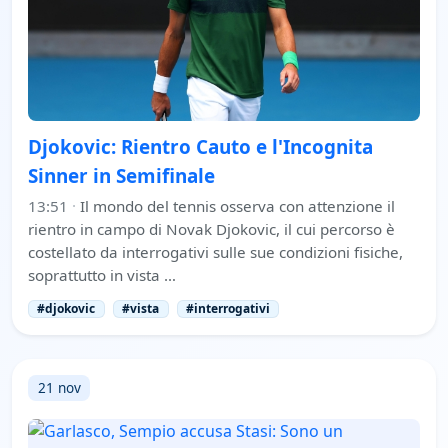
Djokovic: Rientro Cauto e l'Incognita
Sinner in Semifinale
13:51
·
Il mondo del tennis osserva con attenzione il
rientro in campo di Novak Djokovic, il cui percorso è
costellato da interrogativi sulle sue condizioni fisiche,
soprattutto in vista …
#djokovic
#vista
#interrogativi
21 nov