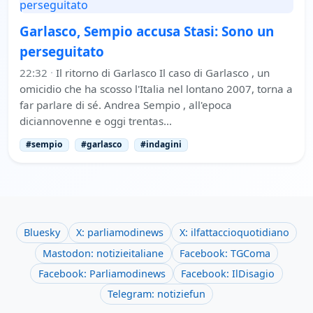
Garlasco, Sempio accusa Stasi: Sono un
perseguitato
22:32
·
Il ritorno di Garlasco Il caso di Garlasco , un
omicidio che ha scosso l'Italia nel lontano 2007, torna a
far parlare di sé. Andrea Sempio , all'epoca
diciannovenne e oggi trentas…
#sempio
#garlasco
#indagini
Bluesky
X: parliamodinews
X: ilfattaccioquotidiano
Mastodon: notizieitaliane
Facebook: TGComa
Facebook: Parliamodinews
Facebook: IlDisagio
Telegram: notiziefun