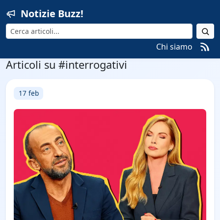
Notizie Buzz!
Cerca
Chi siamo
Articoli su #interrogativi
17 feb